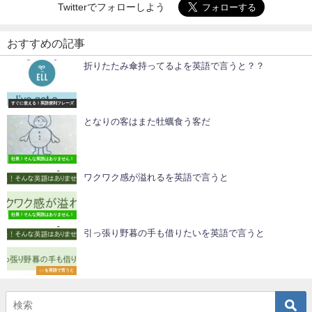
Twitterでフォローしよう
おすすめの記事
折りたたみ傘持ってるよを英語で言うと？？
すぐに使える！英語便利フレーズ
となりの客はまた牡蠣食う客だ
社長！そんな英語はありません！
ワクワク感が溢れるを英語で言うと
社長！そんな英語はありません！
引っ張り野暮の手も借りたいを英語で言うと
○○を英語で言うと