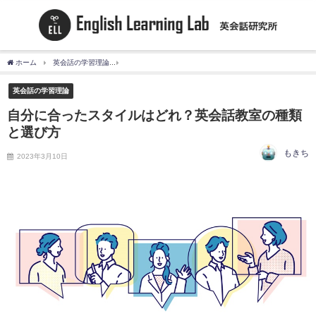
ホーム
英会話の学習理論
自分に合ったスタイルはどれ？英会話教室の種類と選び方
英会話の学習理論
自分に合ったスタイルはどれ？英会話教室の種類
と選び方
もきち
2023年3月10日