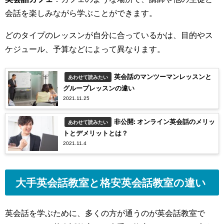
会話を楽しみながら学ぶことができます。
どのタイプのレッスンが自分に合っているかは、目的やス
ケジュール、予算などによって異なります。
英会話のマンツーマンレッスンと
あわせて読みたい
グループレッスンの違い
2021.11.25
非公開: オンライン英会話のメリッ
あわせて読みたい
トとデメリットとは？
2021.11.4
大手英会話教室と格安英会話教室の違い
英会話を学ぶために、多くの方が通うのが英会話教室で