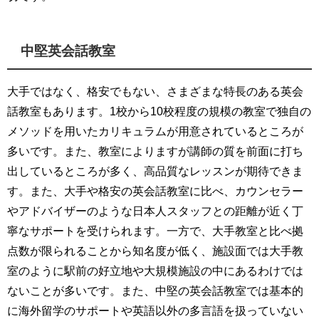
中堅英会話教室
大手ではなく、格安でもない、さまざまな特長のある英会
話教室もあります。1校から10校程度の規模の教室で独自の
メソッドを用いたカリキュラムが用意されているところが
多いです。また、教室によりますが講師の質を前面に打ち
出しているところが多く、高品質なレッスンが期待できま
す。また、大手や格安の英会話教室に比べ、カウンセラー
やアドバイザーのような日本人スタッフとの距離が近く丁
寧なサポートを受けられます。
一方で、大手教室と比べ拠
点数が限られることから知名度が低く、施設面では大手教
室のように駅前の好立地や大規模施設の中にあるわけでは
ないことが多いです。また、中堅の英会話教室では基本的
に海外留学のサポートや英語以外の多言語を扱っていない