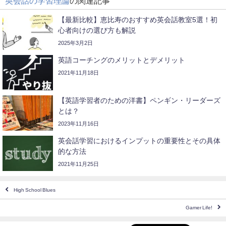
英会話の学習理論
の関連記事
【最新比較】恵比寿のおすすめ英会話教室5選！初
心者向けの選び方も解説
2025年3月2日
英語コーチングのメリットとデメリット
2021年11月18日
【英語学習者のための洋書】ペンギン・リーダーズ
とは？
2023年11月16日
英会話学習におけるインプットの重要性とその具体
的な方法
2021年11月25日
High School Blues
Gamer Life!