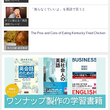
便利フレーズ
「焦らなくていいよ」を英語で言うと
すぐに使える！英語
便利フレーズ
The Pros and Cons of Eating Kentucky Fried Chicken
長文読解 練習教材