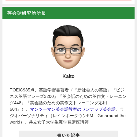
英会話研究所所長
Kaito
TOEIC985点、英語学習書著者（『新社会人の英語』『ビジ
ネス英語フレーズ3200』『英会話のための英作文トレーニン
グ448』『英会話のための英作文トレーニング応用
504』）、
マンツーマン英会話教室のワンナップ英会話
、ラ
ジオパーソナリティ（レインボータウンFM Go around the
world）、共立女子大学生涯学習講座講師
書いた記事