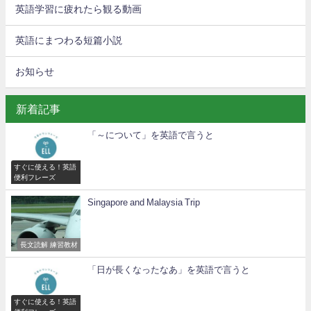
英語学習に疲れたら観る動画
英語にまつわる短篇小説
お知らせ
新着記事
「～について」を英語で言うと
すぐに使える！英語
便利フレーズ
Singapore and Malaysia Trip
長文読解 練習教材
「日が長くなったなあ」を英語で言うと
すぐに使える！英語