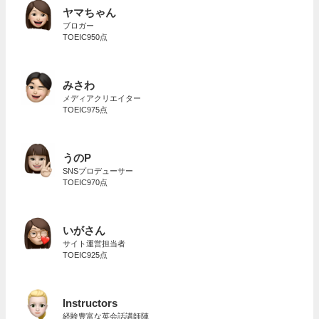
ヤマちゃん
ブロガー
TOEIC950点
みさわ
メディアクリエイター
TOEIC975点
うのP
SNSプロデューサー
TOEIC970点
いがさん
サイト運営担当者
TOEIC925点
Instructors
経験豊富な英会話講師陣