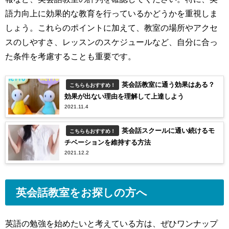
語力向上に効果的な教育を行っているかどうかを重視しま
しょう。
これらのポイントに加えて、教室の場所やアクセ
スのしやすさ、レッスンのスケジュールなど、自分に合っ
た条件を考慮することも重要です。
英会話教室に通う効果はある？
こちらもおすすめ！
効果が出ない理由を理解して上達しよう
2021.11.4
英会話スクールに通い続けるモ
こちらもおすすめ！
チベーションを維持する方法
2021.12.2
英会話教室をお探しの方へ
英語の勉強を始めたいと考えている方は、ぜひワンナップ