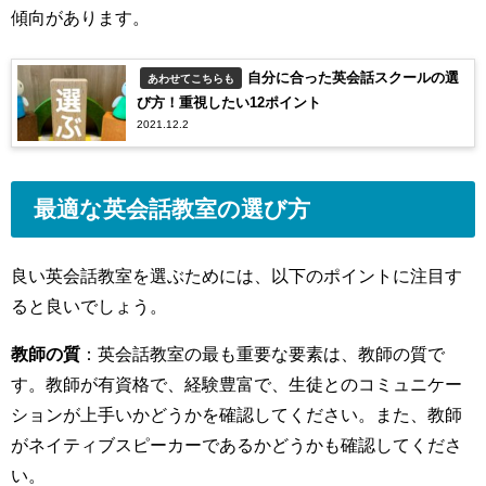
傾向があります。
自分に合った英会話スクールの選
あわせてこちらも
び方！重視したい12ポイント
2021.12.2
最適な英会話教室の選び方
良い英会話教室を選ぶためには、以下のポイントに注目す
ると良いでしょう。
教師の質
：
英会話教室の最も重要な要素は、教師の質で
す。教師が有資格で、経験豊富で、生徒とのコミュニケー
ションが上手いかどうかを確認してください。また、教師
がネイティブスピーカーであるかどうかも確認してくださ
い。