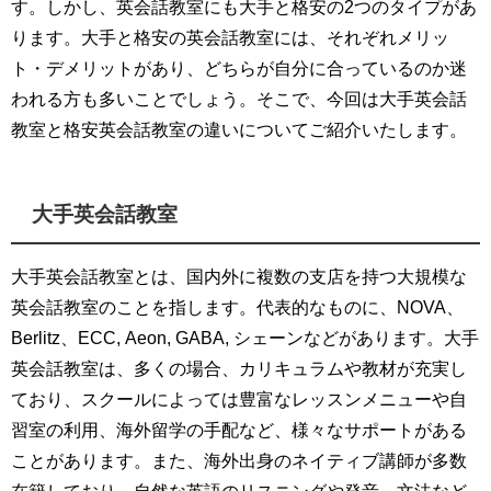
す。しかし、英会話教室にも大手と格安の2つのタイプがあ
ります。大手と格安の英会話教室には、それぞれメリッ
ト・デメリットがあり、どちらが自分に合っているのか迷
われる方も多いことでしょう。そこで、今回は大手英会話
教室と格安英会話教室の違いについてご紹介いたします。
大手英会話教室
大手英会話教室とは、国内外に複数の支店を持つ大規模な
英会話教室のことを指します。代表的なものに、NOVA、
Berlitz、ECC, Aeon, GABA, シェーンなどがあります。
大手
英会話教室は、多くの場合、カリキュラムや教材が充実し
ており、スクールによっては豊富なレッスンメニューや自
習室の利用、海外留学の手配など、様々なサポートがある
ことがあります。また、海外出身のネイティブ講師が多数
在籍しており、自然な英語のリスニングや発音、文法など