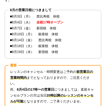
す。
8月の営業日程につきまして
■8月3日（月） 恵比寿校 休校
■8月4日（火）
全校17時オープン
■8月7日（金） 新宿校 休校
■8月10日（月） 銀座校 休校
■8月14日（金） 恵比寿校 休校
■8月18日（火） 銀座校 休校
■8月19日（水） 新宿校 休校
重要
レッスンのキャンセル・時間変更はご予約の
前営業日の
営業時間内
までとなっておりますので、ご注意くださ
い。
尚、
8月4日の17時〜の営業日
につきましては、直前キャ
ンセルプランの方は当日
20時以降のレッスンのキャンセ
ルが可能
となりますので、ご了承くださいませ。