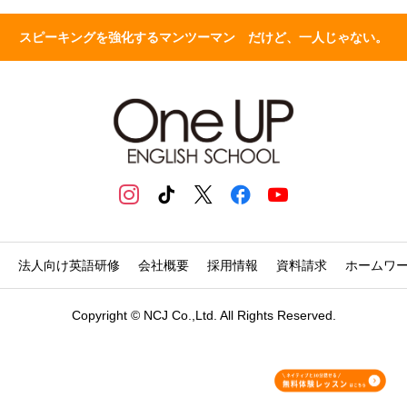
スピーキングを強化するマンツーマン だけど、一人じゃない。
法人向け英語研修
会社概要
採用情報
資料請求
ホームワ
Copyright © NCJ Co.,Ltd. All Rights Reserved.