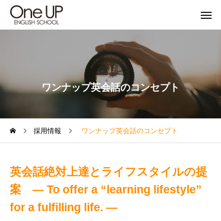
ワンナップ英会話のコンセプト
採用情報
ワンナップ英会話のコンセプト
英会話絶対上達とライフスタイルの提
案
― To offer a “learning lifestyle”
for a fulfilling life. ―