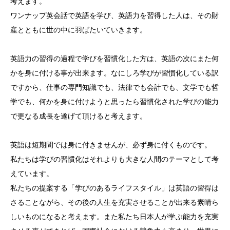
考えます。
ワンナップ英会話で英語を学び、英語力を習得した人は、その財
産とともに世の中に羽ばたいていきます。
英語力の習得の過程で学びを習慣化した方は、英語の次にまた何
かを身に付ける事が出来ます。なにしろ学びが習慣化している訳
ですから、仕事の専門知識でも、法律でも会計でも、文学でも哲
学でも、何かを身に付けようと思ったら習慣化された学びの能力
で更なる成長を遂げて頂けると考えます。
英語は短期間では身に付きませんが、必ず身に付くものです。
私たちは学びの習慣化はそれよりも大きな人間のテーマとして考
えています。
私たちの提案する「学びのあるライフスタイル」は英語の習得は
さることながら、その後の人生を充実させることが出来る素晴ら
しいものになると考えます。また私たち日本人が学ぶ能力を充実