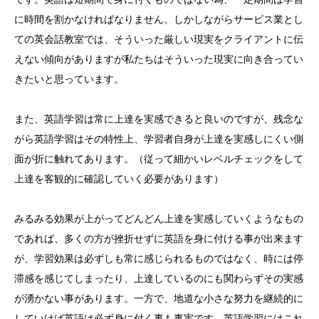
に時間を割かなければなりません。しかしながらサービス業とし
ての英会話教室では、そういった厳しい現実をクライアントに伝
えない傾向がありますが私たちはそういった現実に向き合ってい
きたいと思っています。
また、英語学習は常に上達を実感できると良いのですが、残念な
がら英語学習はその特性上、学習者自身が上達を実感しにくい側
面が折に触れてあります。（従って細かいレベルチェックをして
上達を客観的に確認していく必要があります）
みるみる効果が上がってどんどん上達を実感していくようなもの
であれば、多くの方が挫折せずに英語を身に付ける事が出来ます
が、学習効果は必ずしも常に感じられるものではなく、時には停
滞感を感じてしまったり、上達しているのにも関わらずその実感
が湧かない事があります。一方で、地道な小さな努力を継続的に
していけば英語は必ず身に付く事も事実です。英語学習にはこれ