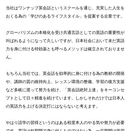
当社はワンナップ英会話というスクールを通じ、充実した人生を
おくる為の「学びのあるライフスタイル」を提案する企業です。
グローバリズムの本格化を受け共通言語としての英語の重要性が
叫ばれるようになって久しいですが、日本社会において未だ英語
力を身に付ける特効薬とも呼べるメソッドは確立されておりませ
ん。
もちろん当社では、英会話を効率的に身に付ける為の教材の開発
や、講師の質の維持向上、レッスン環境の整備、学習の後方支援
など多岐に渡って努力を続け、「英会話絶対上達」をキーコンセ
プトとして日々精進を続けています。しかしそれだけでは日本人
の英語力を上げる決定打にはならないと考えます。
やはり語学の習得というのはある程度本人のやる気や努力が必要
です。英語は短期間で身に付くものではない為、一定期間は学習