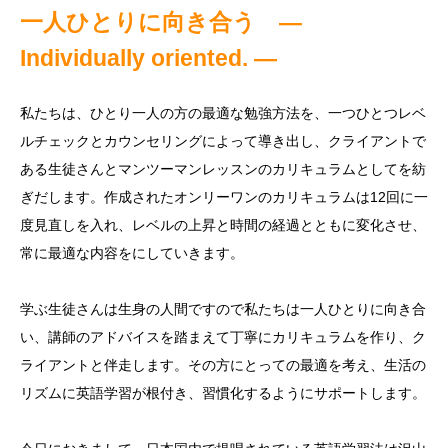
一人ひとりに向き合う
―
Individually oriented. ―
私たちは、ひとり一人の方の最適な勉強方法を、一つひとつレベ
ルチェックとカウンセリングによって導き出し、クライアントで
ある生徒さんとマンツーマンレッスンのカリキュラムとしてを紡
ぎだします。作成されたオンリーワンのカリキュラムは12回に一
度見直しを入れ、レベルの上昇と時間の経過とともに変化させ、
常に最適な内容をにしていきます。
学ぶ生徒さんは生身の人間ですので私たちは一人ひとりに向き合
い、講師のアドバイスを踏まえて丁寧にカリキュラムを作り、ク
ライアントと伴走します。その方にとっての最適を考え、生活の
リズムに英語学習が根付き、習慣化するようにサポートします。