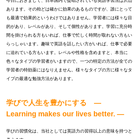
今日におきまして、日本国内で提唱されている英語学習法は沢山
あります。その殆どは確かに効果のあるものですが、誰にとって
も最適で効果的というわけではありません。学習者には様々な目
的があり、レベルがあり、そして個性があります。学習に充分時
間を掛けられる方もいれば、仕事で忙しく時間が取れない方もい
らっしゃいます。趣味で英語を話したい方がいれば、仕事で必要
に迫れている方もいます。レベルや性格を含めますと、本当に
色々なタイプの学習者がいますので、一つの特定の方法が全ての
学習者の特効薬にはなりえません。様々なタイプの方に様々なタ
イプの最適な勉強方法があります。
学びで人生を豊かにする
―
Learning makes our lives better. ―
学びの習慣化は、当社としては英語力の習得以上の意味を持つと