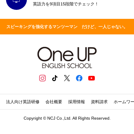
英語力を9項目15段階でチェック！
スピーキングを強化するマンツーマン だけど、一人じゃない。
法人向け英語研修
会社概要
採用情報
資料請求
ホームワ
Copyright © NCJ Co.,Ltd. All Rights Reserved.