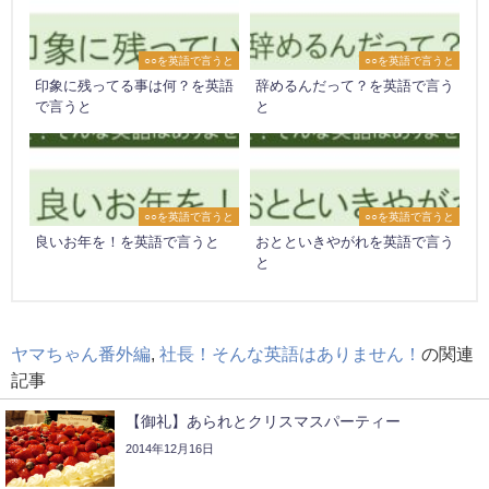
○○を英語で言うと
○○を英語で言うと
印象に残ってる事は何？を英語
辞めるんだって？を英語で言う
で言うと
と
○○を英語で言うと
○○を英語で言うと
良いお年を！を英語で言うと
おとといきやがれを英語で言う
と
ヤマちゃん番外編
,
社長！そんな英語はありません！
の関連
記事
【御礼】あられとクリスマスパーティー
2014年12月16日