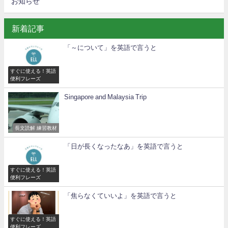
お知らせ
新着記事
「～について」を英語で言うと
すぐに使える！英語
便利フレーズ
Singapore and Malaysia Trip
長文読解 練習教材
「日が長くなったなあ」を英語で言うと
すぐに使える！英語
便利フレーズ
「焦らなくていいよ」を英語で言うと
すぐに使える！英語
便利フレーズ