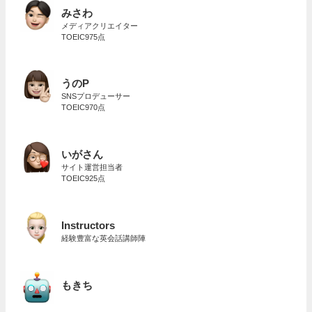
みさわ
メディアクリエイター
TOEIC975点
うのP
SNSプロデューサー
TOEIC970点
いがさん
サイト運営担当者
TOEIC925点
Instructors
経験豊富な英会話講師陣
もきち