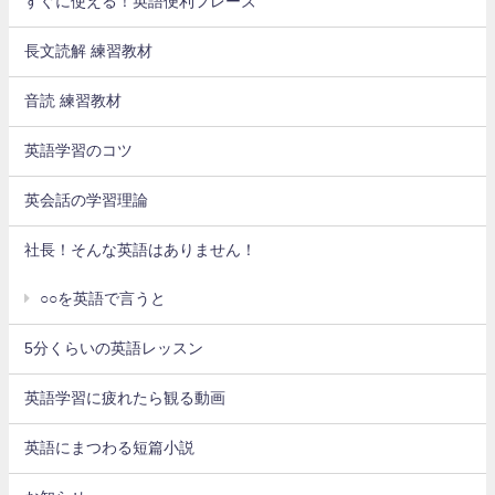
すぐに使える！英語便利フレーズ
長文読解 練習教材
音読 練習教材
英語学習のコツ
英会話の学習理論
社長！そんな英語はありません！
○○を英語で言うと
5分くらいの英語レッスン
英語学習に疲れたら観る動画
英語にまつわる短篇小説