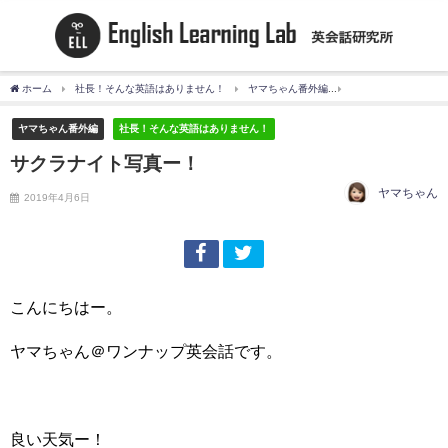
ホーム
社長！そんな英語はありません！
ヤマちゃん番外編
サクラナイト写真ー
ヤマちゃん番外編
社長！そんな英語はありません！
サクラナイト写真ー！
ヤマちゃん
2019年4月6日
こんにちはー。
ヤマちゃん＠ワンナップ英会話です。
良い天気ー！