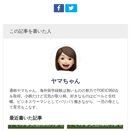
この記事を書いた人
ヤマちゃん
通称ヤマちゃん。海外留学経験は無いものの努力でTOEIC950点
を取得。小柄だけど元気が取り柄。好きなものはビールと生牡
蠣。ビジネスウーマンとしてバリバリ働きながら、一児の母とし
て育児もこなす。
最近書いた記事