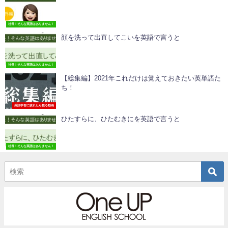
社長！そんな英語はありません！
顔を洗って出直してこいを英語で言うと
社長！そんな英語はありません！
【総集編】2021年これだけは覚えておきたい英単語た
ち！
英語学習に疲れたら観る動画
ひたすらに、ひたむきにを英語で言うと
社長！そんな英語はありません！