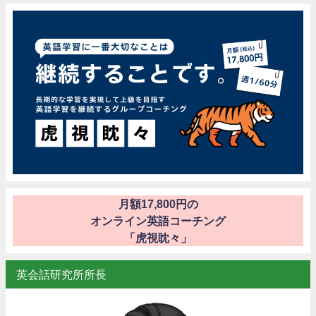
月額17,800円の
オンライン英語コーチング
「虎視眈々」
英会話研究所所長