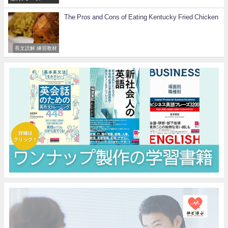
The Pros and Cons of Eating Kentucky Fried Chicken
長文読解 練習教材