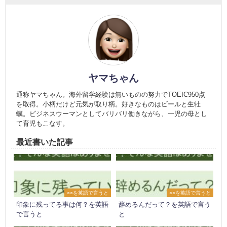
ヤマちゃん
通称ヤマちゃん。海外留学経験は無いものの努力でTOEIC950点
を取得。小柄だけど元気が取り柄。好きなものはビールと生牡
蠣。ビジネスウーマンとしてバリバリ働きながら、一児の母とし
て育児もこなす。
最近書いた記事
○○を英語で言うと
○○を英語で言うと
印象に残ってる事は何？を英語
辞めるんだって？を英語で言う
で言うと
と