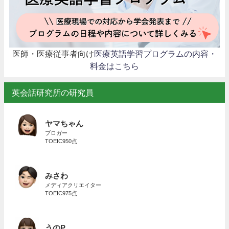
医師・医療従事者向け
医療英語学習プログラムの内容・
料金はこちら
英会話研究所の研究員
ヤマちゃん
ブロガー
TOEIC950点
みさわ
メディアクリエイター
TOEIC975点
うのP