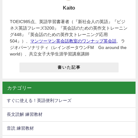
Kaito
TOEIC985点、英語学習書著者（『新社会人の英語』『ビジ
ネス英語フレーズ3200』『英会話のための英作文トレーニン
グ448』『英会話のための英作文トレーニング応用
504』）、
マンツーマン英会話教室のワンナップ英会話
、ラ
ジオパーソナリティ（レインボータウンFM Go around the
world）、共立女子大学生涯学習講座講師
書いた記事
カテゴリー
すぐに使える！英語便利フレーズ
長文読解 練習教材
音読 練習教材