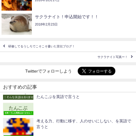
2016年10月17日
サクラナイト！申込開始です！！
2018年2月23日
研修してるうしろでこそこそ書いた宣伝ブログ！
サクラナイト写真ー！
Twitterでフォローしよう
おすすめの記事
たんこぶを英語で言うと
社長！そんな英語はありません！
考える力、行動に移す、人のせいにしない、を英語で
言うと