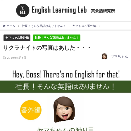
ホーム
社長！そんな英語はありません！
ヤマちゃん番外編
サクラナイトの写真
ヤマちゃん番外編
社長！そんな英語はありません！
サクラナイトの写真はあした・・・
ヤマちゃん
2019年4月5日