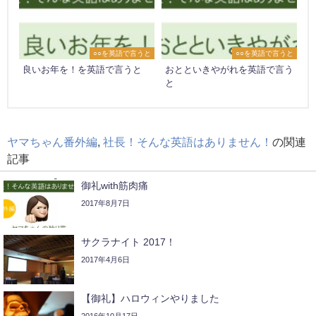
○○を英語で言うと
○○を英語で言うと
良いお年を！を英語で言うと
おとといきやがれを英語で言う
と
ヤマちゃん番外編
,
社長！そんな英語はありません！
の関連
記事
御礼with筋肉痛
2017年8月7日
サクラナイト 2017！
2017年4月6日
【御礼】ハロウィンやりました