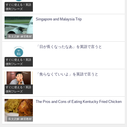
すぐに使える！英語
便利フレーズ
Singapore and Malaysia Trip
長文読解 練習教材
「日が長くなったなあ」を英語で言うと
すぐに使える！英語
便利フレーズ
「焦らなくていいよ」を英語で言うと
すぐに使える！英語
便利フレーズ
The Pros and Cons of Eating Kentucky Fried Chicken
長文読解 練習教材