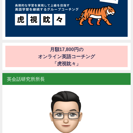
月額17,800円の
オンライン英語コーチング
「虎視眈々」
英会話研究所所長