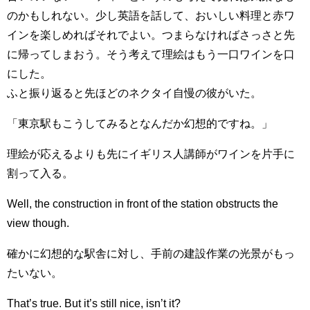
のかもしれない。少し英語を話して、おいしい料理と赤ワ
インを楽しめればそれでよい。つまらなければさっさと先
に帰ってしまおう。そう考えて理絵はもう一口ワインを口
にした。
ふと振り返ると先ほどのネクタイ自慢の彼がいた。
「東京駅もこうしてみるとなんだか幻想的ですね。」
理絵が応えるよりも先にイギリス人講師がワインを片手に
割って入る。
Well, the construction in front of the station obstructs the
view though.
確かに幻想的な駅舎に対し、手前の建設作業の光景がもっ
たいない。
That’s true. But it’s still nice, isn’t it?