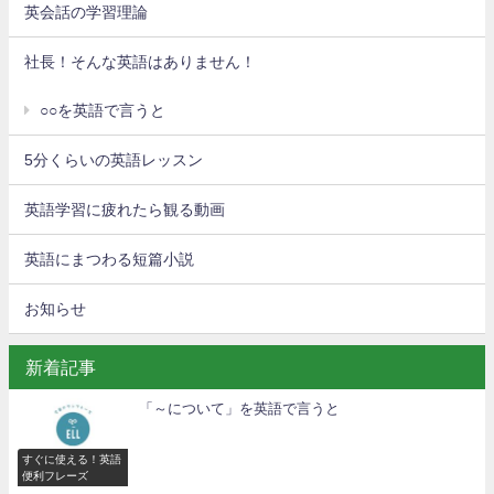
英会話の学習理論
社長！そんな英語はありません！
○○を英語で言うと
5分くらいの英語レッスン
英語学習に疲れたら観る動画
英語にまつわる短篇小説
お知らせ
新着記事
「～について」を英語で言うと
すぐに使える！英語
便利フレーズ