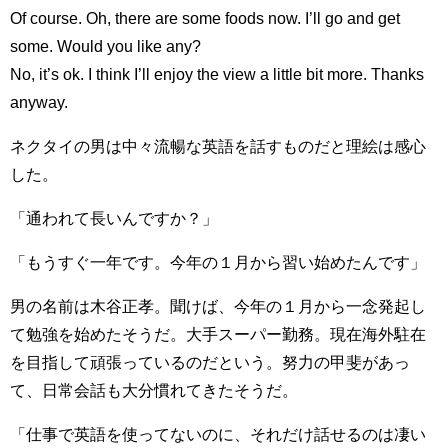
Of course. Oh, there are some foods now. I’ll go and get
some. Would you like any?
No, it’s ok. I think I’ll enjoy the view a little bit more. Thanks
anyway.
ネクタイの男は中々流暢な英語を話すものだと理絵は感心
した。
「通われて長いんですか？」
「もうすぐ一年です。今年の１月から習い始めたんです」
男の名前は木谷正孝。聞けば、今年の１月から一念発起し
て勉強を始めたそうだ。大手スーパー勤務。現在海外駐在
を目指して頑張っているのだという。努力の甲斐があっ
て、日常会話も大分慣れてきたそうだ。
「仕事で英語を使ってないのに、それだけ話せるのは凄い