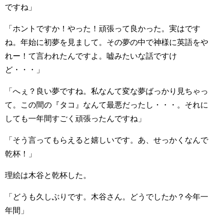
ですね」
「ホントですか！やった！頑張って良かった。実はです
ね。年始に初夢を見まして。その夢の中で神様に英語をや
れー！て言われたんですよ。嘘みたいな話ですけ
ど・・・」
「へぇ？良い夢ですね。私なんて変な夢ばっかり見ちゃっ
て。この間の『タコ』なんて最悪だったし・・・。それに
しても一年間すごく頑張ったんですね」
「そう言ってもらえると嬉しいです。あ、せっかくなんで
乾杯！」
理絵は木谷と乾杯した。
「どうも久しぶりです。木谷さん。どうでしたか？今年一
年間」