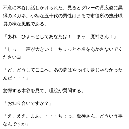
不意に木谷は話しかけられた。見るとグレーの背広姿に黒
縁のメガネ。小柄な五十代の男性はまるで市役所の熟練職
員の様な風貌である。
「あれ！ひょっとしてあなたは！ まっ、魔神さん！」
「しっ！ 声が大きい！ ちょっと本名をあかさないでく
ださいヨ」
「ど、どうしてここへ。あの夢はやっぱり夢じゃなかった
んだ・・・」
驚愕する木谷を見て、理絵が質問する。
「お知り合いですか？」
「え、ええ。まあ。・・・ちょっ、魔神さん、どういう事
なんですか」