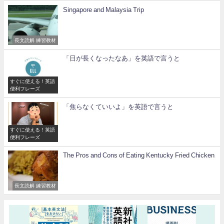
Singapore and Malaysia Trip
長文読解 練習教材
「日が長くなったなあ」を英語で言うと
すぐに使える！英語
便利フレーズ
「焦らなくていいよ」を英語で言うと
すぐに使える！英語
便利フレーズ
The Pros and Cons of Eating Kentucky Fried Chicken
長文読解 練習教材