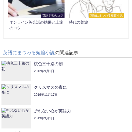
英語学習のコツ
英語にまつわる短篇小説
オンライン英会話の効果と上達
時代の荒波
のコツ
英語にまつわる短篇小説
の関連記事
桃色三十路の朝
2012年9月1日
クリスマスの夜に
2016年11月17日
折れない心が英語力
2013年9月1日