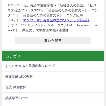
TOEIC985点、英語学習書著者（『新社会人の英語』『ビジ
ネス英語フレーズ3200』『英会話のための英作文トレーニン
グ448』『英会話のための英作文トレーニング応用
504』）、
マンツーマン英会話教室のワンナップ英会話
、ラ
ジオパーソナリティ（レインボータウンFM Go around the
world）、共立女子大学生涯学習講座講師
書いた記事
カテゴリー
すぐに使える！英語便利フレーズ
長文読解 練習教材
音読 練習教材
英語学習のコツ