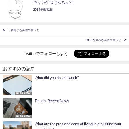
キッカケはけんちん汁
2013年6月1日
二番煎じを英語で言うと
様子を見るを英語で言うと
Twitterでフォローしよう
おすすめの記事
What did you do last week?
長文読解 練習教材
Tesla’s Recent News
長文読解 練習教材
What are the pros and cons of living in or visiting your