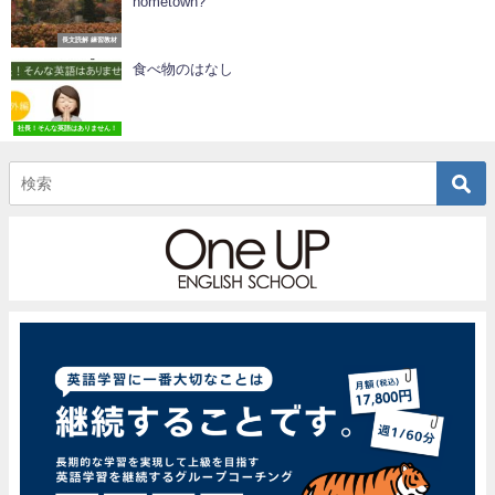
hometown?
長文読解 練習教材
食べ物のはなし
社長！そんな英語はありません！