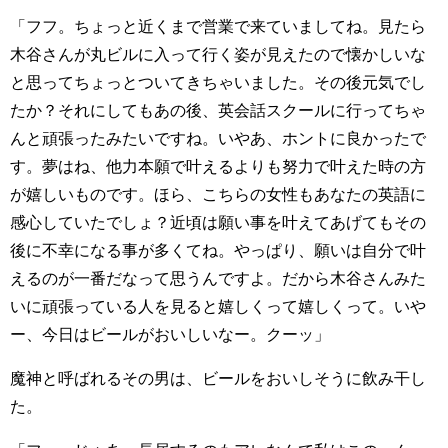
「フフ。ちょっと近くまで営業で来ていましてね。見たら
木谷さんが丸ビルに入って行く姿が見えたので懐かしいな
と思ってちょっとついてきちゃいました。その後元気でし
たか？それにしてもあの後、英会話スクールに行ってちゃ
んと頑張ったみたいですね。いやあ、ホントに良かったで
す。夢はね、他力本願で叶えるよりも努力で叶えた時の方
が嬉しいものです。ほら、こちらの女性もあなたの英語に
感心していたでしょ？近頃は願い事を叶えてあげてもその
後に不幸になる事が多くてね。やっぱり、願いは自分で叶
えるのが一番だなって思うんですよ。だから木谷さんみた
いに頑張っている人を見ると嬉しくって嬉しくって。いや
ー、今日はビールがおいしいなー。クーッ」
魔神と呼ばれるその男は、ビールをおいしそうに飲み干し
た。