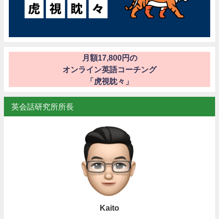
月額17,800円の
オンライン英語コーチング
「虎視眈々」
英会話研究所所長
Kaito