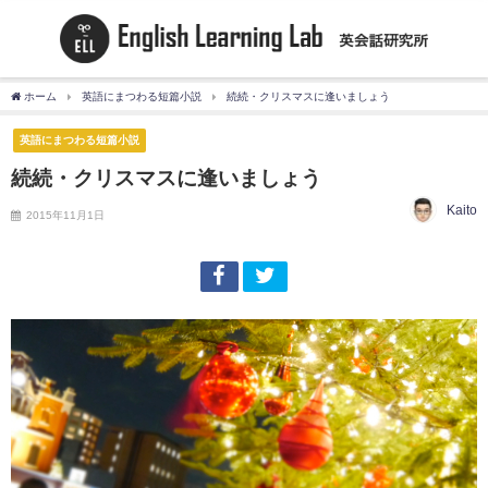
ホーム
英語にまつわる短篇小説
続続・クリスマスに逢いましょう
英語にまつわる短篇小説
続続・クリスマスに逢いましょう
Kaito
2015年11月1日