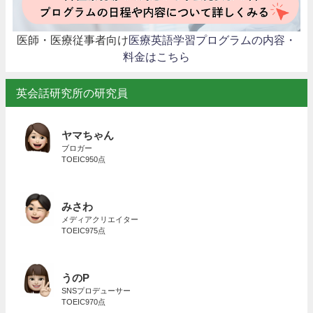
医師・医療従事者向け
医療英語学習プログラムの内容・
料金はこちら
英会話研究所の研究員
ヤマちゃん
ブロガー
TOEIC950点
みさわ
メディアクリエイター
TOEIC975点
うのP
SNSプロデューサー
TOEIC970点