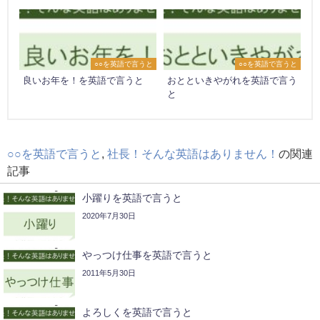
○○を英語で言うと
○○を英語で言うと
良いお年を！を英語で言うと
おとといきやがれを英語で言う
と
○○を英語で言うと
,
社長！そんな英語はありません！
の関連
記事
小躍りを英語で言うと
2020年7月30日
やっつけ仕事を英語で言うと
2011年5月30日
よろしくを英語で言うと