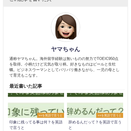
ヤマちゃん
通称ヤマちゃん。海外留学経験は無いものの努力でTOEIC950点
を取得。小柄だけど元気が取り柄。好きなものはビールと生牡
蠣。ビジネスウーマンとしてバリバリ働きながら、一児の母とし
て育児もこなす。
最近書いた記事
○○を英語で言うと
○○を英語で言うと
印象に残ってる事は何？を英語
辞めるんだって？を英語で言う
で言うと
と