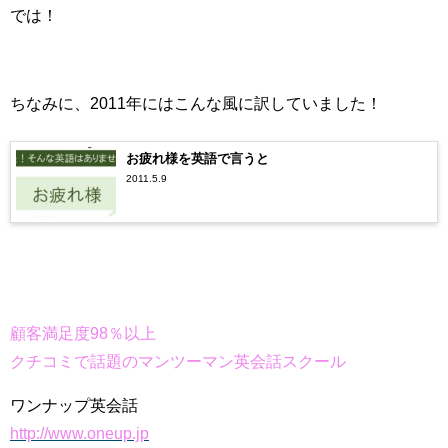
では！
ちなみに、2011年にはこんな風に訳していました！
お疲れ様を英語で言うと
2011.5.9
顧客満足度98％以上
クチコミで話題のマンツーマン英会話スクール
ワンナップ英会話
http://www.oneup.jp