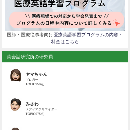
医師・医療従事者向け
医療英語学習プログラムの内容・
料金はこちら
英会話研究所の研究員
ヤマちゃん
ブロガー
TOEIC950点
みさわ
メディアクリエイター
TOEIC975点