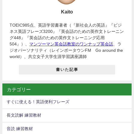
Kaito
TOEIC985点、英語学習書著者（『新社会人の英語』『ビジ
ネス英語フレーズ3200』『英会話のための英作文トレーニン
グ448』『英会話のための英作文トレーニング応用
504』）、
マンツーマン英会話教室のワンナップ英会話
、ラ
ジオパーソナリティ（レインボータウンFM Go around the
world）、共立女子大学生涯学習講座講師
書いた記事
カテゴリー
すぐに使える！英語便利フレーズ
長文読解 練習教材
音読 練習教材