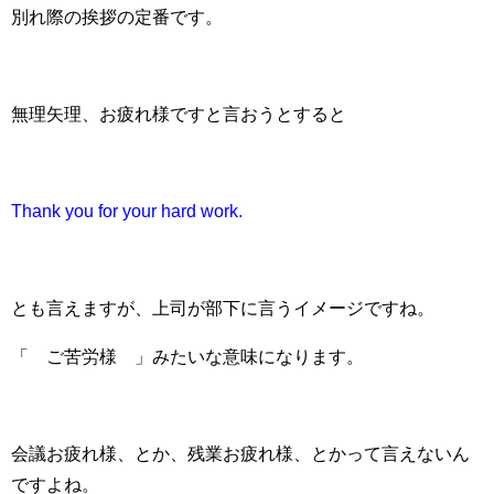
別れ際の挨拶の定番です。
無理矢理、お疲れ様ですと言おうとすると
Thank you for your hard work.
とも言えますが、上司が部下に言うイメージですね。
「 ご苦労様 」みたいな意味になります。
会議お疲れ様、とか、残業お疲れ様、とかって言えないん
ですよね。