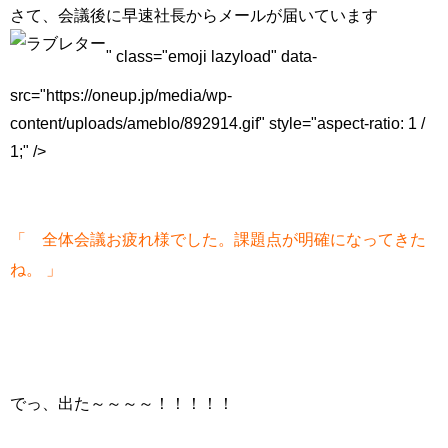
さて、会議後に早速社長からメールが届いています
" class="emoji lazyload" data-
src="https://oneup.jp/media/wp-
content/uploads/ameblo/892914.gif" style="aspect-ratio: 1 /
1;" />
「 全体会議お疲れ様でした。課題点が明確になってきた
」
ね。
でっ、出た～～～～！！！！！