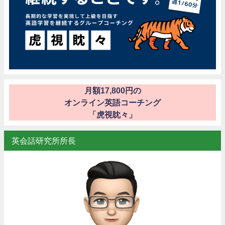
月額17,800円の
オンライン英語コーチング
「虎視眈々」
英会話研究所所長