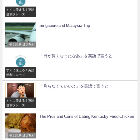
すぐに使える！英語
便利フレーズ
Singapore and Malaysia Trip
長文読解 練習教材
「日が長くなったなあ」を英語で言うと
すぐに使える！英語
便利フレーズ
「焦らなくていいよ」を英語で言うと
すぐに使える！英語
便利フレーズ
The Pros and Cons of Eating Kentucky Fried Chicken
長文読解 練習教材