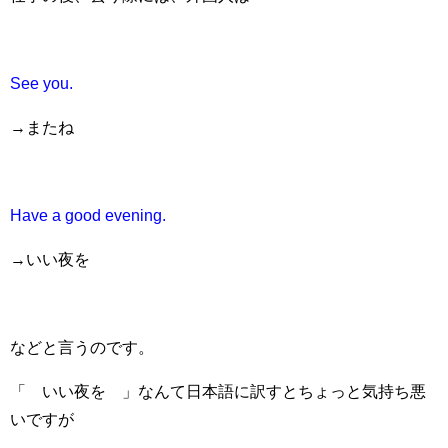
See you.
→またね
Have a good evening.
→いい夜を
などと言うのです。
「 いい夜を 」なんて日本語に訳すとちょっと気持ち悪
いですが