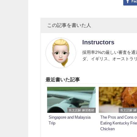
Fa
この記事を書いた人
Instructors
採用率2%の厳しい審査を
ダ、イギリス、オーストラ
最近書いた記事
長文読解 練習教材
長文読解 
Singapore and Malaysia
The Pros and Cons o
Trip
Eating Kentucky Fri
Chicken