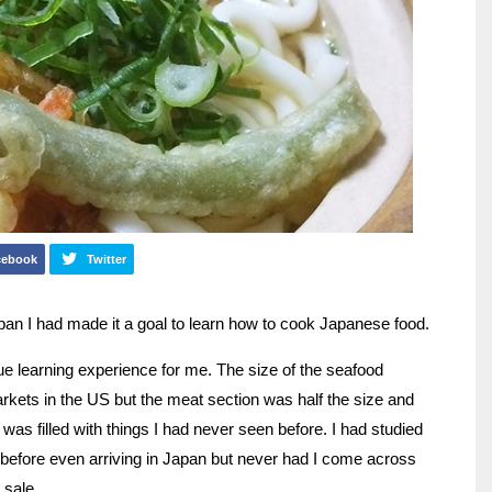
cebook
Twitter
an I had made it a goal to learn how to cook Japanese food.
ue learning experience for me. The size of the seafood
rkets in the US but the meat section was half the size and
as filled with things I had never seen before. I had studied
before even arriving in Japan but never had I come across
 sale.