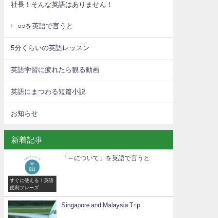
社長！そんな英語はありません！
○○を英語で言うと
5分くらいの英語レッスン
英語学習に疲れたら観る動画
英語にまつわる短篇小説
お知らせ
新着記事
「～について」を英語で言うと
すぐに使える！英語
便利フレーズ
Singapore and Malaysia Trip