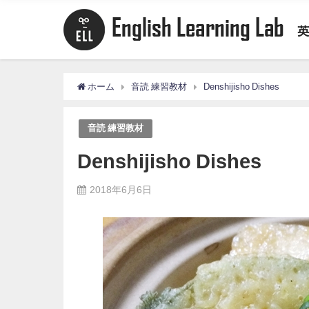
ホーム
音読 練習教材
Denshijisho Dishes
音読 練習教材
Denshijisho Dishes
2018年6月6日