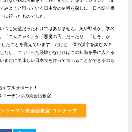
しれない物の名前を全て解読することをミッションとしま
てみようと思っている日本食の材料を探しに、日本語で書
ーに行ったものでした。
いつも完璧だったわけではありません。魚や野菜が、学名
。「こんにゃく」が「悪魔の舌」だったり、「しそ」が
い学名だったりしたことを覚えています。だけど、僕の漢字を読むスキ
したし、こういった経験がなければこの知識を手に入れる
いまだに美味しい日本食を作って食べることができるのも
習をフルサポート！
＆コーチングの英会話教室
ンツーマン英会話教室 ワンナップ