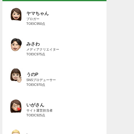
ヤマちゃん
ブロガー
TOEIC950点
みさわ
メディアクリエイター
TOEIC975点
うのP
SNSプロデューサー
TOEIC970点
いがさん
サイト運営担当者
TOEIC925点