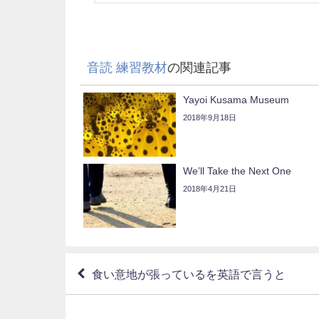
音読 練習教材
の関連記事
Yayoi Kusama Museum
2018年9月18日
We’ll Take the Next One
2018年4月21日
食い意地が張っているを英語で言うと