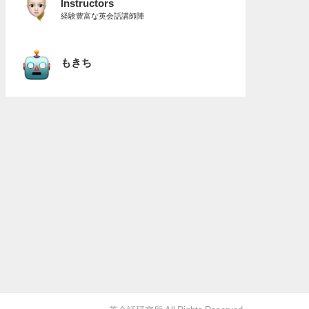
Instructors
経験豊富な英会話講師陣
もきち