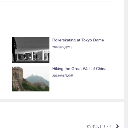
Rollerskating at Tokyo Dome
2018年5月21日
Hiking the Great Wall of China
2018年6月20日
すばらしい！