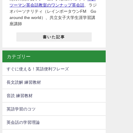
ツーマン英会話教室のワンナップ英会話
、ラジ
オパーソナリティ（レインボータウンFM Go
around the world）、共立女子大学生涯学習講
座講師
書いた記事
カテゴリー
すぐに使える！英語便利フレーズ
長文読解 練習教材
音読 練習教材
英語学習のコツ
英会話の学習理論