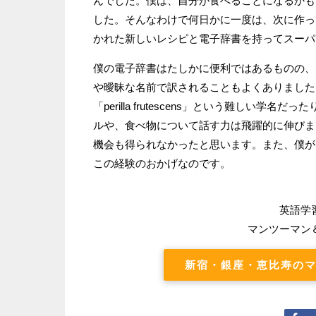
んでした。僕は、自分が食べることになるかも
した。そんなわけで何日かに一度は、次に作っ
かれた新しいレシピと電子辞書を持ってスーパ
僕の電子辞書はたしかに便利ではあるものの、
や曖昧な名前で訳されることもよくありました
「perilla frutescens」という難し
ルや、食べ物について話す力は飛躍的に伸びま
機会も得られなかったと思います。また、僕が
この経験のおかげなのです。
英語学
マンツーマン
新宿・銀座・恵比寿のマ