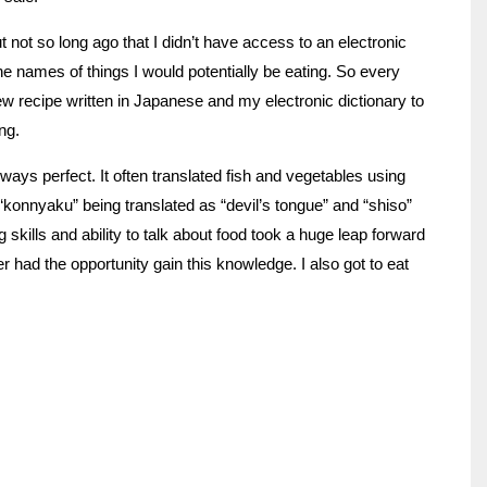
not so long ago that I didn’t have access to an electronic
 the names of things I would potentially be eating. So every
w recipe written in Japanese and my electronic dictionary to
ng.
ways perfect. It often translated fish and vegetables using
“konnyaku” being translated as “devil’s tongue” and “shiso”
 skills and ability to talk about food took a huge leap forward
 had the opportunity gain this knowledge. I also got to eat