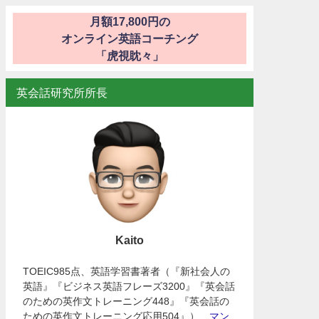
月額17,800円の
オンライン英語コーチング
「虎視眈々」
英会話研究所所長
Kaito
TOEIC985点、英語学習書著者（『新社会人の
英語』『ビジネス英語フレーズ3200』『英会話
のための英作文トレーニング448』『英会話の
ための英作文トレーニング応用504』）、
マン