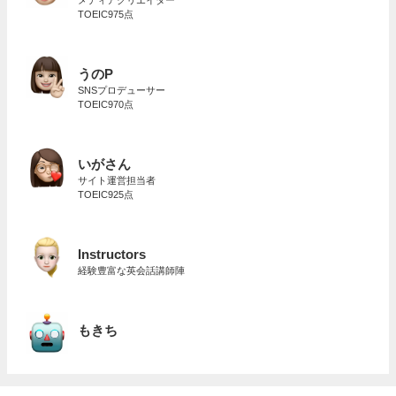
メディアクリエイター
TOEIC975点
うのP
SNSプロデューサー
TOEIC970点
いがさん
サイト運営担当者
TOEIC925点
Instructors
経験豊富な英会話講師陣
もきち