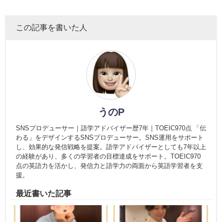
この記事を書いた人
うのP
SNSプロデューサー｜語学アドバイザー歴7年｜TOEIC970点 「伝
わる」をデザインするSNSプロデューサー。SNS運用をサポート
し、効果的な発信戦略を提案。語学アドバイザーとしても7年以上
の経験があり、多くの学習者の目標達成をサポート。TOEIC970
点の英語力を活かし、発信力と語学力の両面から英語学習者を支
援。
最近書いた記事