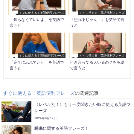
すぐに使える！英語便利フレーズ
すぐに使える！英語便利フレーズ
「焦らなくていいよ」を英語で
「照れるじゃん！」を英語で言
言うと
うと
すぐに使える！英語便利フレーズ
すぐに使える！英語便利フレーズ
「完全に忘れてたわ」を英語で
付き合ってる人いるの？を英語
言うと
で言うと
すぐに使える！英語便利フレーズ
の関連記事
《レベル別！》 もう一度聞きたい時に使える英語フ
レーズ
2024年6月17日
睡眠に関する英語フレーズ！