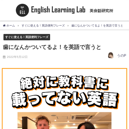
ホーム
すぐに使える！英語便利フレーズ
歯になんかついてるよ！を英語で言うと
すぐに使える！英語便利フレーズ
歯になんかついてるよ！を英語で言うと
うのP
2022年5月12日