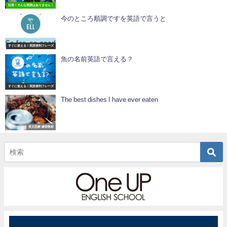
社長！そんな英語はありません！
今のところ順調ですを英語で言うと
すぐに使える！英語便利フレーズ
魚の名前英語で言える？
すぐに使える！英語便利フレーズ
The best dishes I have ever eaten
長文読解 練習教材