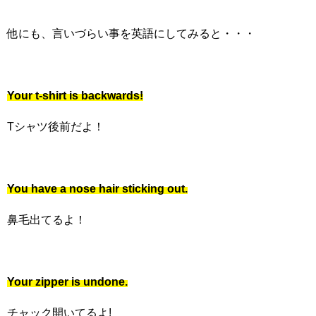
他にも、言いづらい事を英語にしてみると・・・
Your t-shirt is backwards!
Tシャツ後前だよ！
You have a nose hair sticking out.
鼻毛出てるよ！
Your zipper is undone.
チャック開いてるよ!