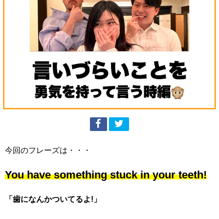
今回のフレーズは・・・
You have something stuck in your teeth!
「歯になんかついてるよ!」