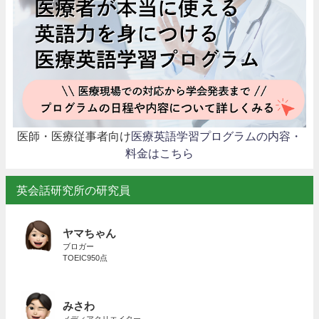
医師・医療従事者向け
医療英語学習プログラムの内容・
料金はこちら
英会話研究所の研究員
ヤマちゃん
ブロガー
TOEIC950点
みさわ