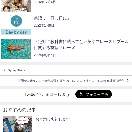
2020年12月8日
英語で「日に日に」
2022年1月9日
《絶対に教科書に載ってない英語フレーズ》プール
に関する英語フレーズ
2023年8月11日
Spring Plans
英語が出来ない人が海外出張で気をつけることは？すぐにでも出来る対策も紹介
Twitterでフォローしよう
おすすめの記事
お耳汚し失礼します