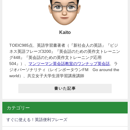
Kaito
TOEIC985点、英語学習書著者（『新社会人の英語』『ビジ
ネス英語フレーズ3200』『英会話のための英作文トレーニン
グ448』『英会話のための英作文トレーニング応用
504』）、
マンツーマン英会話教室のワンナップ英会話
、ラ
ジオパーソナリティ（レインボータウンFM Go around the
world）、共立女子大学生涯学習講座講師
書いた記事
カテゴリー
すぐに使える！英語便利フレーズ