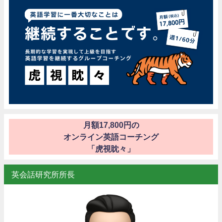
月額17,800円の
オンライン英語コーチング
「虎視眈々」
英会話研究所所長