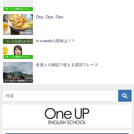
社長！そんな英語はありません！
Dips, Dips, Dips
音読 練習教材
in a weekの意味は？？
社長！そんな英語はありません！
友達との雑談で使える英語フレーズ
すぐに使える！英語便利フレーズ