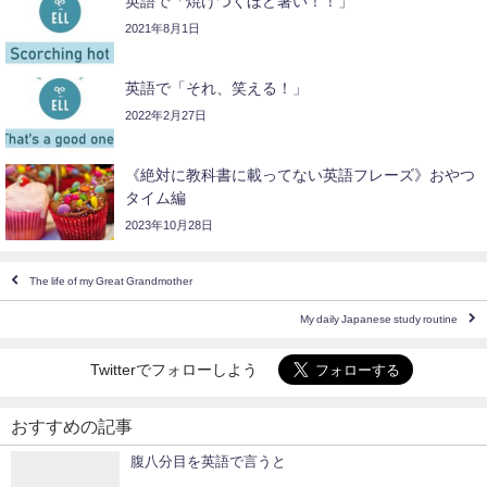
英語で「焼けつくほど暑い！！」
2021年8月1日
英語で「それ、笑える！」
2022年2月27日
《絶対に教科書に載ってない英語フレーズ》おやつ
タイム編
2023年10月28日
The life of my Great Grandmother
My daily Japanese study routine
Twitterでフォローしよう
おすすめの記事
腹八分目を英語で言うと