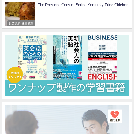
The Pros and Cons of Eating Kentucky Fried Chicken
長文読解 練習教材