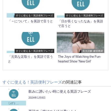
すぐに使える！英語便利フレーズ
すぐに使える！英語便利フレーズ
「～について」を英語で言うと
「日が長くなったなあ」を英語
で言うと
すぐに使える！英語便利フレーズ
長文読解 練習教材
「元気な足取り」を英語で言う
The Joys of Watching the Fun-
と
hearted Show ‘New Girl’
すぐに使える！英語便利フレーズ
の関連記事
飲みに誘いたい時に使える英語フレーズ
2024年1月8日