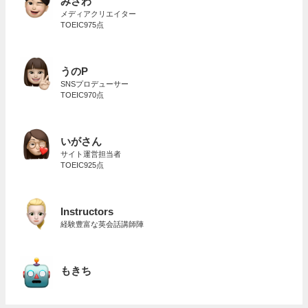
みさわ
メディアクリエイター
TOEIC975点
うのP
SNSプロデューサー
TOEIC970点
いがさん
サイト運営担当者
TOEIC925点
Instructors
経験豊富な英会話講師陣
もきち