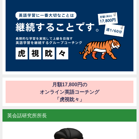
月額17,800円の
オンライン英語コーチング
「虎視眈々」
英会話研究所所長