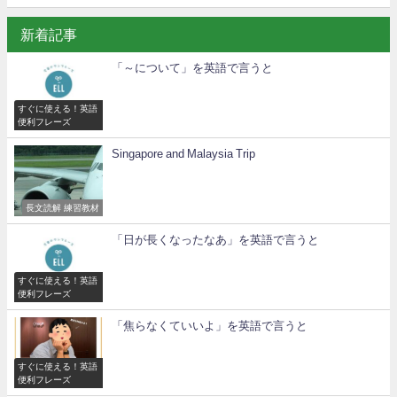
新着記事
「～について」を英語で言うと
すぐに使える！英語
便利フレーズ
Singapore and Malaysia Trip
長文読解 練習教材
「日が長くなったなあ」を英語で言うと
すぐに使える！英語
便利フレーズ
「焦らなくていいよ」を英語で言うと
すぐに使える！英語
便利フレーズ