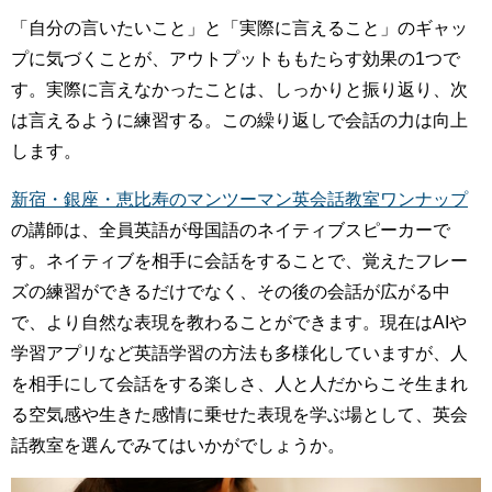
「自分の言いたいこと」と「実際に言えること」のギャッ
プに気づくことが、アウトプットももたらす効果の1つで
す。実際に言えなかったことは、しっかりと振り返り、次
は言えるように練習する。この繰り返しで会話の力は向上
します。
新宿・銀座・恵比寿のマンツーマン英会話教室ワンナップ
の講師は、全員英語が母国語のネイティブスピーカーで
す。ネイティブを相手に会話をすることで、覚えたフレー
ズの練習ができるだけでなく、その後の会話が広がる中
で、より自然な表現を教わることができます。現在はAIや
学習アプリなど英語学習の方法も多様化していますが、人
を相手にして会話をする楽しさ、人と人だからこそ生まれ
る空気感や生きた感情に乗せた表現を学ぶ場として、英会
話教室を選んでみてはいかがでしょうか。