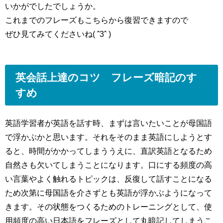
いかがでしたでしょうか。
これまでのフレーズもこちらから復習できますので
ぜひ見てみてくださいね( ˆ3ˆ )
英会話上達のコツ フレーズ暗記のす
すめ
英語学習者が英語を話す時、まずは言いたいことが母国語
で浮かぶかと思います。それをそのまま英語にしようとす
ると、時間がかかってしまううえに、直訳英語となるため
自然さも欠いてしまうことになります。口にする頻度の高
い言葉やよく触れるトピックは、反復して話すことになる
ため次第に母国語を介さずとも英語が浮かぶようになって
きます。その状態をつくるためのトレーニングとして、使
用頻度の高い日本語をフレーズとして丸暗記してしまうこ