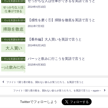
せっかちな人は仕事ができるを英語で言うと
2014年4月10日
【感性を磨く①】掃除を徹底を英語で言うと
2011年7月3日
【番外編】大人買いを英語で言うと
2014年6月14日
パーッと飲みに行こうを英語で言うと
2015年4月30日
ファイト！闘う君の歌を、闘わない奴らが笑うだろう。を英語で言うと
ファイト！闘う君の歌を、闘わない奴らが笑うだろう。を英語で言うと～again～
Twitterでフォローしよう