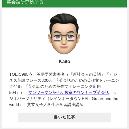
英会話研究所所長
Kaito
TOEIC985点、英語学習書著者（『新社会人の英語』『ビジ
ネス英語フレーズ3200』『英会話のための英作文トレーニン
グ448』『英会話のための英作文トレーニング応用
504』）、
マンツーマン英会話教室のワンナップ英会話
、ラ
ジオパーソナリティ（レインボータウンFM Go around the
world）、共立女子大学生涯学習講座講師
書いた記事