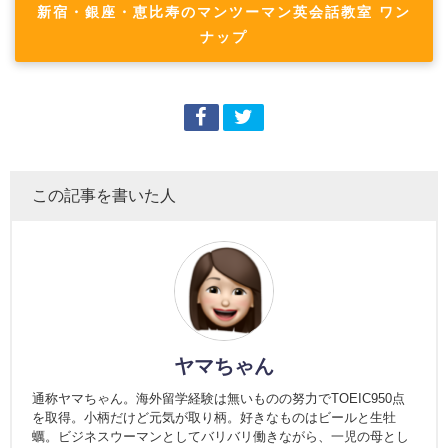
新宿・銀座・恵比寿のマンツーマン英会話教室 ワン
ナップ
この記事を書いた人
ヤマちゃん
通称ヤマちゃん。海外留学経験は無いものの努力でTOEIC950点
を取得。小柄だけど元気が取り柄。好きなものはビールと生牡
蠣。ビジネスウーマンとしてバリバリ働きながら、一児の母とし