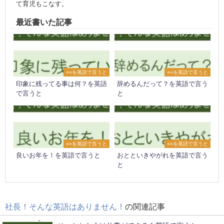
て育児もこなす。
最近書いた記事
○○を英語で言うと
○○を英語で言うと
印象に残ってる事は何？を英語
辞めるんだって？を英語で言う
で言うと
と
○○を英語で言うと
○○を英語で言うと
良いお年を！を英語で言うと
おとといきやがれを英語で言う
と
社長！そんな英語はありません！
の関連記事