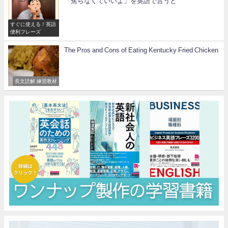
「焦らなくていいよ」を英語で言うと
すぐに使える！英語
便利フレーズ
The Pros and Cons of Eating Kentucky Fried Chicken
長文読解 練習教材