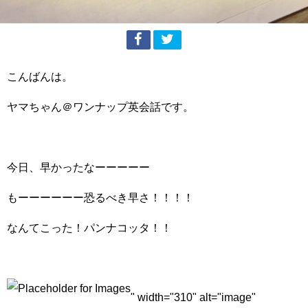
こんばんは。
ヤマちゃん＠ワンナップ英会話です。
今日、早かったなーーーーー
もーーーーーー恐るべき早さ！！！！
なんてこった！パンナコッタ！！
" width="310" alt="image"