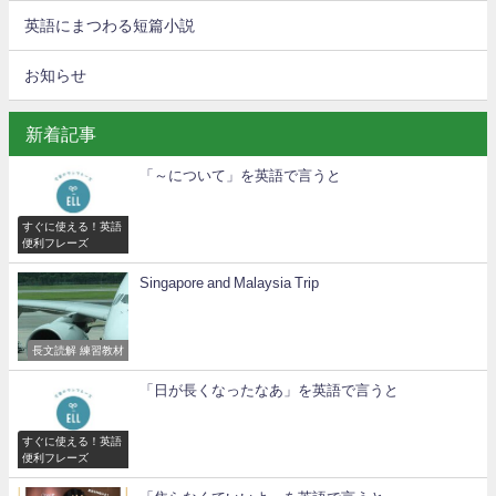
英語にまつわる短篇小説
お知らせ
新着記事
「～について」を英語で言うと
すぐに使える！英語
便利フレーズ
Singapore and Malaysia Trip
長文読解 練習教材
「日が長くなったなあ」を英語で言うと
すぐに使える！英語
便利フレーズ