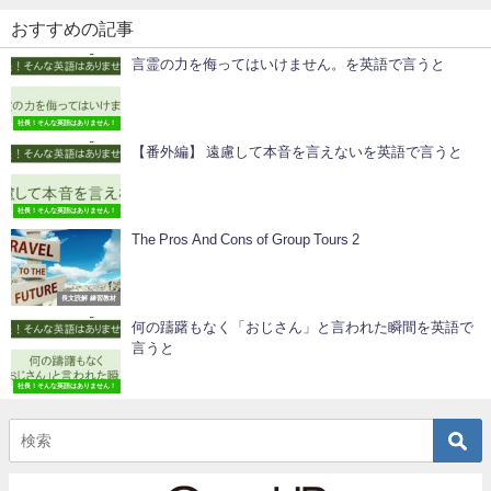
おすすめの記事
言霊の力を侮ってはいけません。を英語で言うと
社長！そんな英語はありません！
【番外編】 遠慮して本音を言えないを英語で言うと
社長！そんな英語はありません！
The Pros And Cons of Group Tours 2
長文読解 練習教材
何の躊躇もなく「おじさん」と言われた瞬間を英語で
言うと
社長！そんな英語はありません！