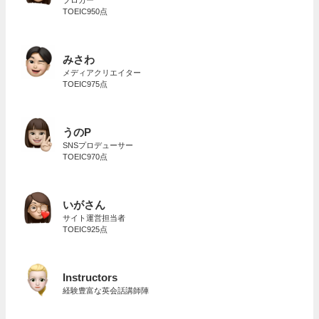
ブロガー
TOEIC950点
みさわ
メディアクリエイター
TOEIC975点
うのP
SNSプロデューサー
TOEIC970点
いがさん
サイト運営担当者
TOEIC925点
Instructors
経験豊富な英会話講師陣