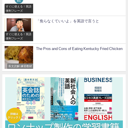
すぐに使える！英語
便利フレーズ
「焦らなくていいよ」を英語で言うと
すぐに使える！英語
便利フレーズ
The Pros and Cons of Eating Kentucky Fried Chicken
長文読解 練習教材