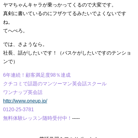
ヤマちゃんキャラが乗っかってくるので大変です。
真剣に書いているのにフザケてるみたいでよくないです
ね。
てへぺろ。
では、さようなら。
社長、話がしたいです！（バスケがしたいですのテンショ
ンで）
6年連続！顧客満足度98％達成
クチコミで話題のマンツーマン英会話スクール
ワンナップ英会話
http://www.oneup.jp/
0120-25-3781
無料体験レッスン随時受付中！
-----