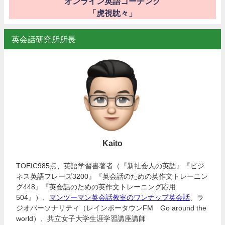
オンライン英語コーチング
「虎視眈々」
英会話研究所所長
Kaito
TOEIC985点、英語学習書著者（『新社会人の英語』『ビジ
ネス英語フレーズ3200』『英会話のための英作文トレーニン
グ448』『英会話のための英作文トレーニング応用
504』）、
マンツーマン英会話教室のワンナップ英会話
、ラ
ジオパーソナリティ（レインボータウンFM Go around the
world）、共立女子大学生涯学習講座講師