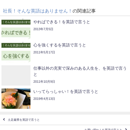
社長！そんな英語はありません！
の関連記事
やればできる！を英語で言うと
2013年7月5日
心を強くするを英語で言うと
2011年5月17日
仕事以外の充実で深みのある人生を、を英語で言う
と
2011年10月9日
いってらっしゃい！を英語で言うと
2019年4月13日
土足厳禁を英語で言うと
お買い得ね！を英語で言うと