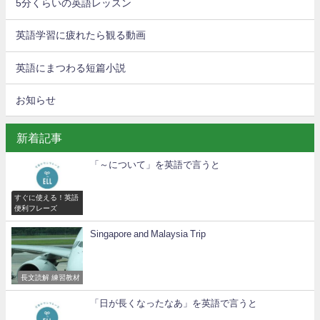
5分くらいの英語レッスン
英語学習に疲れたら観る動画
英語にまつわる短篇小説
お知らせ
新着記事
「～について」を英語で言うと
すぐに使える！英語
便利フレーズ
Singapore and Malaysia Trip
長文読解 練習教材
「日が長くなったなあ」を英語で言うと