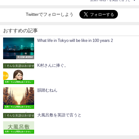
Twitterでフォローしよう
おすすめの記事
What life in Tokyo will be like in 100 years 2
長文読解 練習教材
K村さんに捧ぐ。
社長！そんな英語はありません！
韻踏むねん
社長！そんな英語はありません！
大風呂敷を英語で言うと
社長！そんな英語はありません！