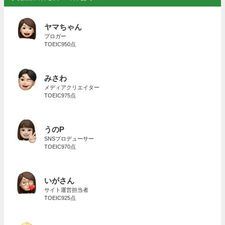
ヤマちゃん
ブロガー
TOEIC950点
みさわ
メディアクリエイター
TOEIC975点
うのP
SNSプロデューサー
TOEIC970点
いがさん
サイト運営担当者
TOEIC925点