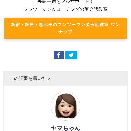
英語学習をフルサポート！
マンツーマン＆コーチングの英会話教室
新宿・銀座・恵比寿のマンツーマン英会話教室 ワン
ナップ
この記事を書いた人
ヤマちゃん