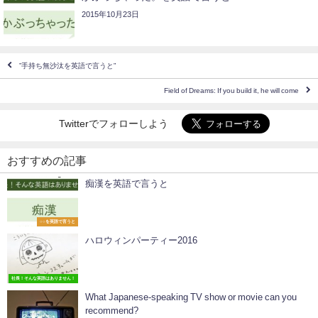
2015年10月23日
”手持ち無沙汰を英語で言うと”
Field of Dreams: If you build it, he will come
Twitterでフォローしよう
おすすめの記事
痴漢を英語で言うと
○○を英語で言うと
ハロウィンパーティー2016
社長！そんな英語はありません！
What Japanese-speaking TV show or movie can you
recommend?