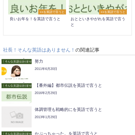
○○を英語で言うと
○○を英語で言うと
良いお年を！を英語で言うと
おとといきやがれを英語で言う
と
社長！そんな英語はありません！
の関連記事
努力
2011年6月20日
【番外編】都市伝説を英語で言うと
2016年2月29日
体調管理も戦略的にを英語で言うと
2013年1月29日
かぶっちゃった。を英語で言うと