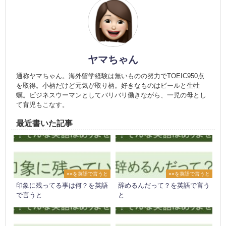
ヤマちゃん
通称ヤマちゃん。海外留学経験は無いものの努力でTOEIC950点
を取得。小柄だけど元気が取り柄。好きなものはビールと生牡
蠣。ビジネスウーマンとしてバリバリ働きながら、一児の母とし
て育児もこなす。
最近書いた記事
○○を英語で言うと
○○を英語で言うと
印象に残ってる事は何？を英語
辞めるんだって？を英語で言う
で言うと
と