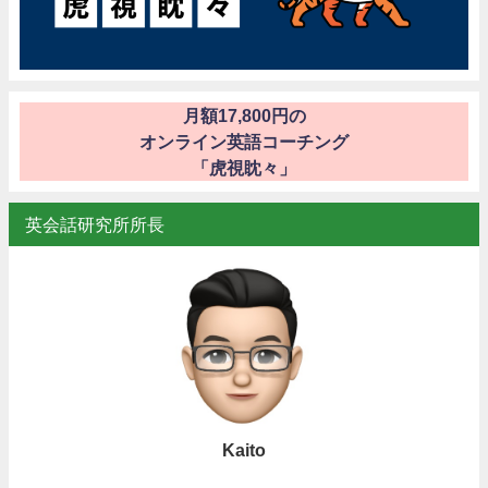
月額17,800円の
オンライン英語コーチング
「虎視眈々」
英会話研究所所長
Kaito