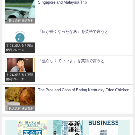
Singapore and Malaysia Trip
長文読解 練習教材
「日が長くなったなあ」を英語で言うと
すぐに使える！英語
便利フレーズ
「焦らなくていいよ」を英語で言うと
すぐに使える！英語
便利フレーズ
The Pros and Cons of Eating Kentucky Fried Chicken
長文読解 練習教材