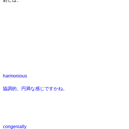
harmonious
協調的、円満な感じですかね。
congenially