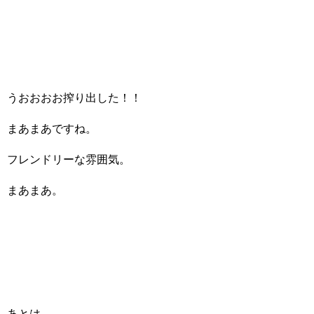
うおおおお搾り出した！！
まあまあですね。
フレンドリーな雰囲気。
まあまあ。
あとは、