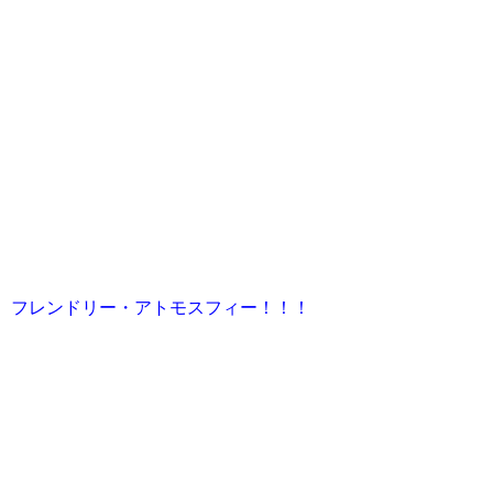
フレンドリー・アトモスフィー！！！