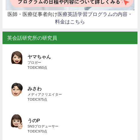
医師・医療従事者向け
医療英語学習プログラムの内容・
料金はこちら
英会話研究所の研究員
ヤマちゃん
ブロガー
TOEIC950点
みさわ
メディアクリエイター
TOEIC975点
うのP
SNSプロデューサー
TOEIC970点