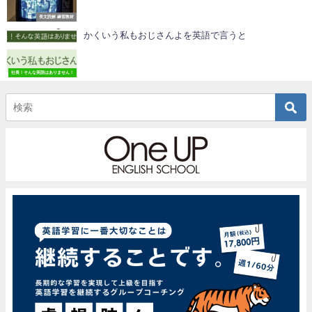
長文読解 練習教材
かくいう私もおじさんよを英語で言うと
社長！そんな英語はありません！