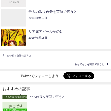
最大の敵は自分を英語で言うと
2011年9月10日
リア充アピールその1
2016年8月18日
どや顔を英語で言うと
おもてなしを英語で言うと
Twitterでフォローしよう
おすすめの記事
やっぱりを英語で言うと
社長！そんな英語はありません！