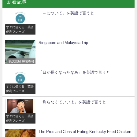
新着記事
「～について」を英語で言うと
すぐに使える！英語
便利フレーズ
Singapore and Malaysia Trip
長文読解 練習教材
「日が長くなったなあ」を英語で言うと
すぐに使える！英語
便利フレーズ
「焦らなくていいよ」を英語で言うと
すぐに使える！英語
便利フレーズ
The Pros and Cons of Eating Kentucky Fried Chicken