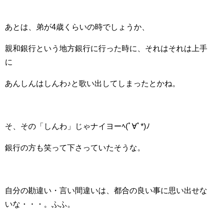
あとは、弟が4歳くらいの時でしょうか、
親和銀行という地方銀行に行った時に、それはそれは上手
に
あんしんはしんわ♪と歌い出してしまったとかね。
そ、その「しんわ」じゃナイヨーﾍ(ﾟ∀ﾟ*)ﾉ
銀行の方も笑って下さっていたそうな。
自分の勘違い・言い間違いは、都合の良い事に思い出せな
いな・・・。ふふ。