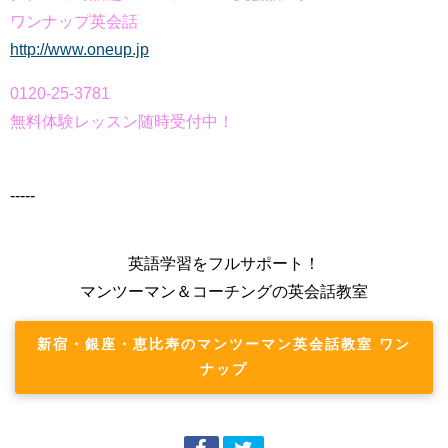
ワンナップ英会話
http://www.oneup.jp
0120-25-3781
無料体験レッスン随時受付中！
-----
英語学習をフルサポート！
マンツーマン＆コーチングの英会話教室
新宿・銀座・恵比寿のマンツーマン英会話教室 ワン
ナップ