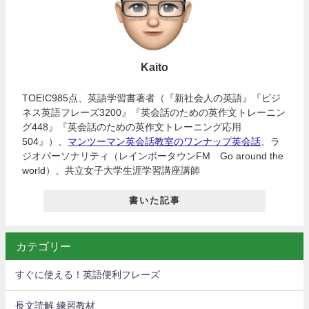
Kaito
TOEIC985点、英語学習書著者（『新社会人の英語』『ビジ
ネス英語フレーズ3200』『英会話のための英作文トレーニン
グ448』『英会話のための英作文トレーニング応用
504』）、
マンツーマン英会話教室のワンナップ英会話
、ラ
ジオパーソナリティ（レインボータウンFM Go around the
world）、共立女子大学生涯学習講座講師
書いた記事
カテゴリー
すぐに使える！英語便利フレーズ
長文読解 練習教材