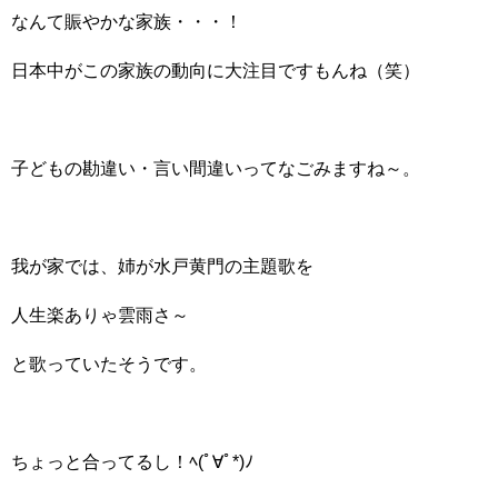
なんて賑やかな家族・・・！
日本中がこの家族の動向に大注目ですもんね（笑）
子どもの勘違い・言い間違いってなごみますね～。
我が家では、姉が水戸黄門の主題歌を
人生楽ありゃ雲雨さ～
と歌っていたそうです。
ちょっと合ってるし！ﾍ(ﾟ∀ﾟ*)ﾉ