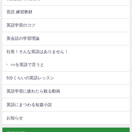
音読 練習教材
英語学習のコツ
英会話の学習理論
社長！そんな英語はありません！
○○を英語で言うと
5分くらいの英語レッスン
英語学習に疲れたら観る動画
英語にまつわる短篇小説
お知らせ