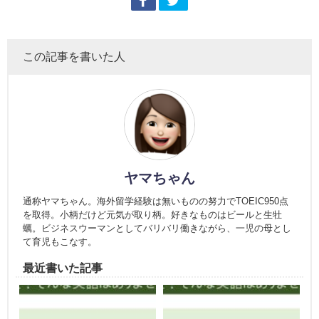
この記事を書いた人
ヤマちゃん
通称ヤマちゃん。海外留学経験は無いものの努力でTOEIC950点
を取得。小柄だけど元気が取り柄。好きなものはビールと生牡
蠣。ビジネスウーマンとしてバリバリ働きながら、一児の母とし
て育児もこなす。
最近書いた記事