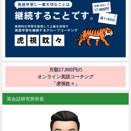
月額17,800円の
オンライン英語コーチング
「虎視眈々」
英会話研究所所長