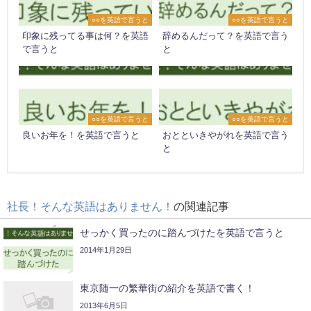
○○を英語で言うと
○○を英語で言うと
印象に残ってる事は何？を英語
辞めるんだって？を英語で言う
で言うと
と
○○を英語で言うと
○○を英語で言うと
良いお年を！を英語で言うと
おとといきやがれを英語で言う
と
社長！そんな英語はありません！
の関連記事
せっかく買ったのに踏んづけたを英語で言うと
2014年1月29日
東京随一の繁華街の紹介を英語で書く！
2013年6月5日