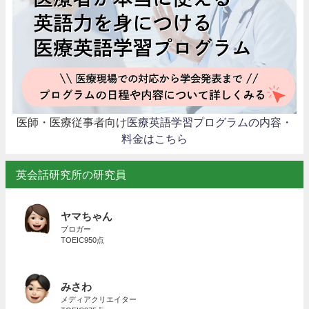
医師・医療従事者向け
医療英語学習プログラムの内容・
料金はこちら
英会話研究所の研究員
ヤマちゃん
ブロガー
TOEIC950点
みさわ
メディアクリエイター