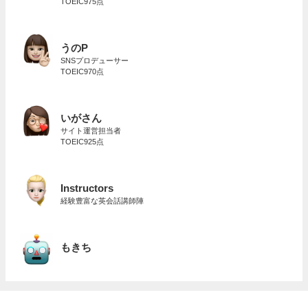
TOEIC975点
うのP
SNSプロデューサー
TOEIC970点
いがさん
サイト運営担当者
TOEIC925点
Instructors
経験豊富な英会話講師陣
もきち