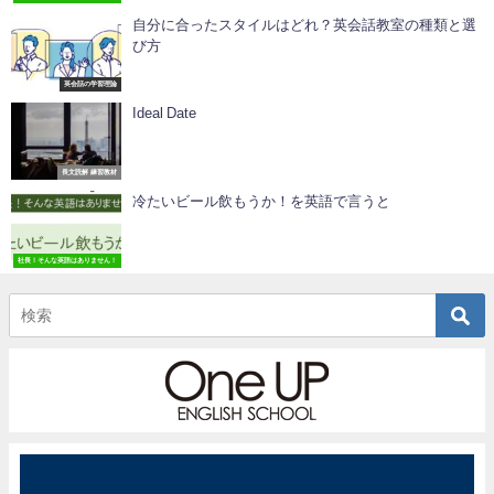
自分に合ったスタイルはどれ？英会話教室の種類と選
び方
英会話の学習理論
Ideal Date
長文読解 練習教材
冷たいビール飲もうか！を英語で言うと
社長！そんな英語はありません！