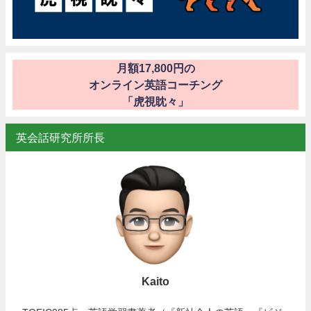
月額17,800円の
オンライン英語コーチング
「虎視眈々」
英会話研究所所長
Kaito