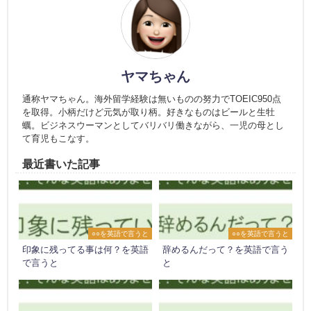
ヤマちゃん
通称ヤマちゃん。海外留学経験は無いものの努力でTOEIC950点
を取得。小柄だけど元気が取り柄。好きなものはビールと生牡
蠣。ビジネスウーマンとしてバリバリ働きながら、一児の母とし
て育児もこなす。
最近書いた記事
○○を英語で言うと
○○を英語で言うと
印象に残ってる事は何？を英語
辞めるんだって？を英語で言う
で言うと
と