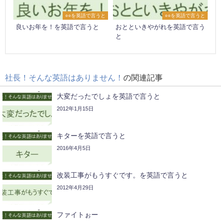
○○を英語で言うと
○○を英語で言うと
良いお年を！を英語で言うと
おとといきやがれを英語で言う
と
社長！そんな英語はありません！
の関連記事
大変だったでしょを英語で言うと
2012年1月15日
キターを英語で言うと
2016年4月5日
改装工事がもうすぐです。を英語で言うと
2012年4月29日
ファイトぉー