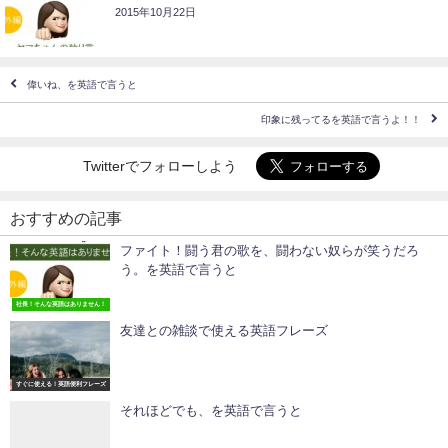
2015年10月22日
偉いね、を英語で言うと
印象に残ってるを英語で言うよ！！
Twitterでフォローしよう
おすすめの記事
ファイト！闘う君の歌を、闘わない奴らが笑うだろ
う。を英語で言うと
社長！そんな英語はありません！
友達との雑談で使える英語フレーズ
すぐに使える！英語便利フレーズ
それほどでも、を英語で言うと