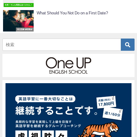
社長！そんな英語はありません！
What Should You Not Do on a First Date?
長文読解 練習教材