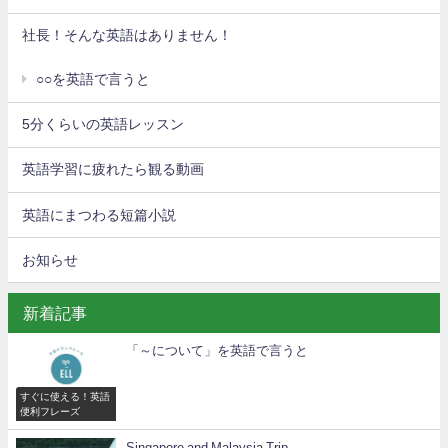
社長！そんな英語はありません！
○○を英語で言うと
5分くらいの英語レッスン
英語学習に疲れたら観る動画
英語にまつわる短篇小説
お知らせ
新着記事
「～について」を英語で言うと
すぐに使える！英語
便利フレーズ
Singapore and Malaysia Trip