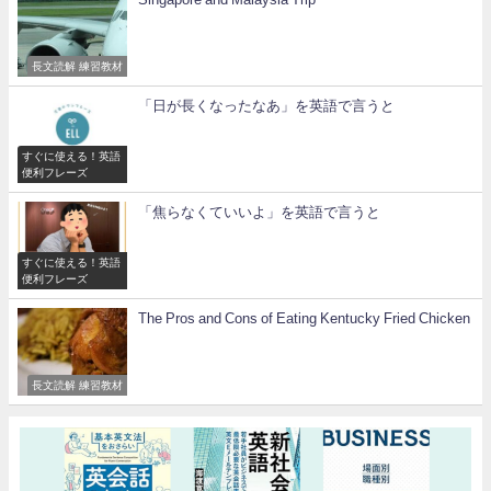
長文読解 練習教材
「日が長くなったなあ」を英語で言うと
すぐに使える！英語
便利フレーズ
「焦らなくていいよ」を英語で言うと
すぐに使える！英語
便利フレーズ
The Pros and Cons of Eating Kentucky Fried Chicken
長文読解 練習教材