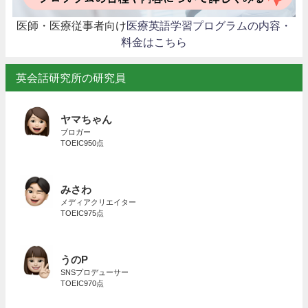
医師・医療従事者向け
医療英語学習プログラムの内容・
料金はこちら
英会話研究所の研究員
ヤマちゃん
ブロガー
TOEIC950点
みさわ
メディアクリエイター
TOEIC975点
うのP
SNSプロデューサー
TOEIC970点