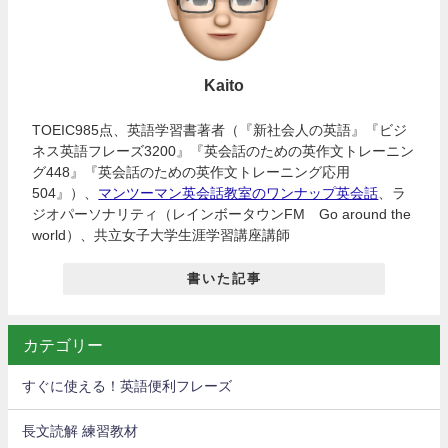
Kaito
TOEIC985点、英語学習書著者（『新社会人の英語』『ビジ
ネス英語フレーズ3200』『英会話のための英作文トレーニン
グ448』『英会話のための英作文トレーニング応用
504』）、
マンツーマン英会話教室のワンナップ英会話
、ラ
ジオパーソナリティ（レインボータウンFM Go around the
world）、共立女子大学生涯学習講座講師
書いた記事
カテゴリー
すぐに使える！英語便利フレーズ
長文読解 練習教材