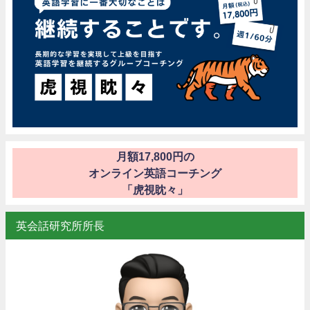
月額17,800円の
オンライン英語コーチング
「虎視眈々」
英会話研究所所長