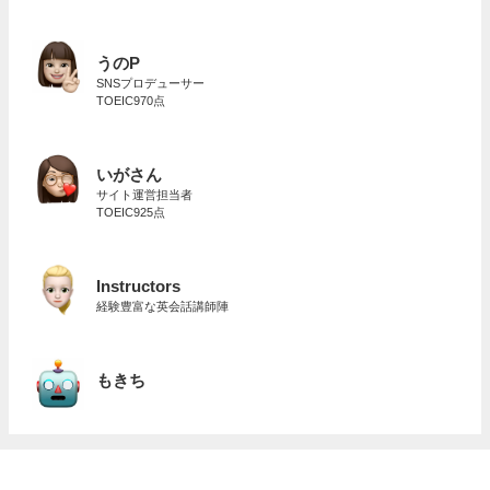
うのP
SNSプロデューサー
TOEIC970点
いがさん
サイト運営担当者
TOEIC925点
Instructors
経験豊富な英会話講師陣
もきち