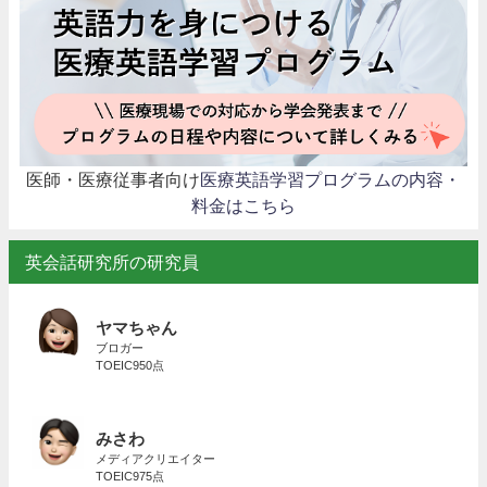
医師・医療従事者向け
医療英語学習プログラムの内容・
料金はこちら
英会話研究所の研究員
ヤマちゃん
ブロガー
TOEIC950点
みさわ
メディアクリエイター
TOEIC975点