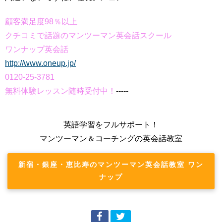
顧客満足度98％以上
クチコミで話題のマンツーマン英会話スクール
ワンナップ英会話
http://www.oneup.jp/
0120-25-3781
無料体験レッスン随時受付中！
-----
英語学習をフルサポート！
マンツーマン＆コーチングの英会話教室
新宿・銀座・恵比寿のマンツーマン英会話教室 ワン
ナップ