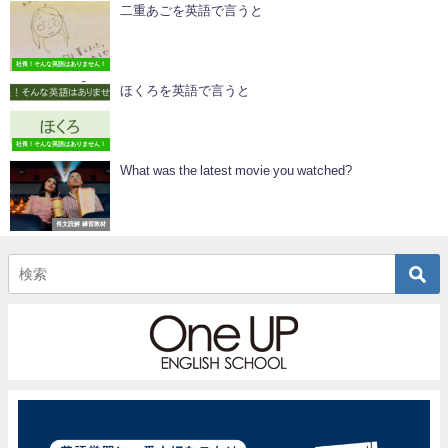
二重あごを英語で言うと
社長！そんな英語はありません！
ほくろを英語で言うと
社長！そんな英語はありません！
What was the latest movie you watched?
長文読解 練習教材