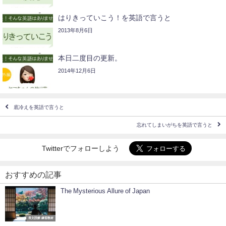
はりきっていこう！を英語で言うと
2013年8月6日
本日二度目の更新。
2014年12月6日
底冷えを英語で言うと
忘れてしまいがちを英語で言うと
Twitterでフォローしよう
おすすめの記事
The Mysterious Allure of Japan
長文読解 練習教材