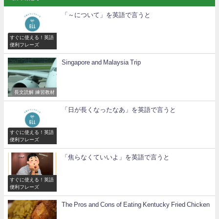
「～について」を英語で言うと
すぐに使える！英語
便利フレーズ
Singapore and Malaysia Trip
長文読解 練習教材
「日が長くなったなあ」を英語で言うと
すぐに使える！英語
便利フレーズ
「焦らなくていいよ」を英語で言うと
すぐに使える！英語
便利フレーズ
The Pros and Cons of Eating Kentucky Fried Chicken