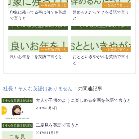
○○を英語で言うと
○○を英語で言うと
印象に残ってる事は何？を英語
辞めるんだって？を英語で言う
で言うと
と
○○を英語で言うと
○○を英語で言うと
良いお年を！を英語で言うと
おとといきやがれを英語で言う
と
社長！そんな英語はありません！
の関連記事
大人が子供のように楽しめる企画を英語で言うと
2017年6月6日
二度見を英語で言うと
2017年11月1日