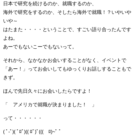
日本で研究を続けるのか、就職するのか、
海外で研究をするのか、そしたら海外で就職！？いやいや
いや～
はたまた・・・・ということで、すごい語り合ったんです
よね。
あーでもないこーでもないって。
それから、なかなかお会いすることがなく、イベントで
「あー！」ってお会いしてもゆっくりお話しすることもで
きず。
ほんで先日久々にお会いしたらですよ！
「 アメリカで就職が決まりました！ 」
って・・・・・・
( ﾟ-ﾟ)( ﾟﾛﾟ)(( ﾛﾟ)ﾟ((( ﾛ)~ﾟ ﾟ