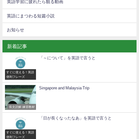
英語学習に疲れたら観る動画
英語にまつわる短篇小説
お知らせ
新着記事
「～について」を英語で言うと
すぐに使える！英語
便利フレーズ
Singapore and Malaysia Trip
長文読解 練習教材
「日が長くなったなあ」を英語で言うと
すぐに使える！英語
便利フレーズ