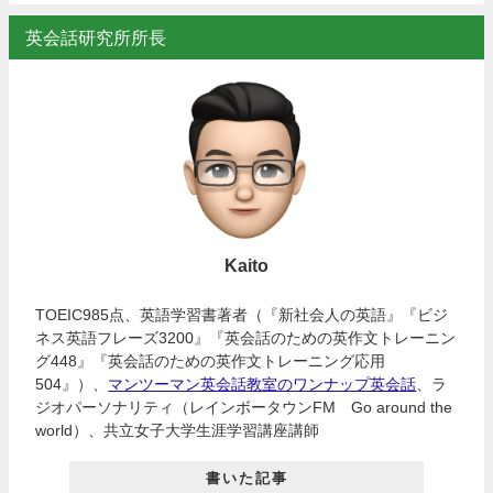
英会話研究所所長
Kaito
TOEIC985点、英語学習書著者（『新社会人の英語』『ビジ
ネス英語フレーズ3200』『英会話のための英作文トレーニン
グ448』『英会話のための英作文トレーニング応用
504』）、
マンツーマン英会話教室のワンナップ英会話
、ラ
ジオパーソナリティ（レインボータウンFM Go around the
world）、共立女子大学生涯学習講座講師
書いた記事