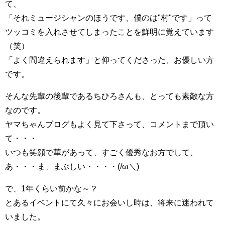
て、
「それミュージシャンのほうです、僕のは"村"です」って
ツッコミを入れさせてしまったことを鮮明に覚えています
（笑）
「よく間違えられます」と仰ってくださった、お優しい方
です。
そんな先輩の後輩であるちひろさんも、とっても素敵な方
なのです。
ヤマちゃんブログもよく見て下さって、コメントまで頂い
て・・・
いつも笑顔で華があって、すごく優秀なお方でして、
あ・・・ま、まぶしい・・・・(/ω＼)
で、1年くらい前かな～？
とあるイベントにて久々にお会いし時は、将来に迷われて
いました。