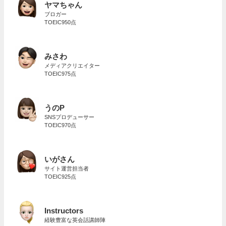
ヤマちゃん
ブロガー
TOEIC950点
みさわ
メディアクリエイター
TOEIC975点
うのP
SNSプロデューサー
TOEIC970点
いがさん
サイト運営担当者
TOEIC925点
Instructors
経験豊富な英会話講師陣