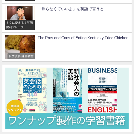
「焦らなくていいよ」を英語で言うと
すぐに使える！英語
便利フレーズ
The Pros and Cons of Eating Kentucky Fried Chicken
長文読解 練習教材