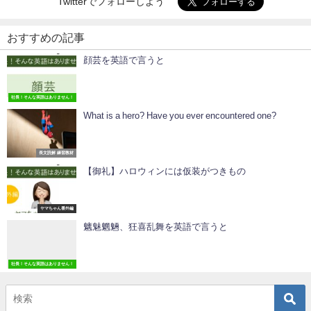
Twitterでフォローしよう
おすすめの記事
顔芸を英語で言うと
社長！そんな英語はありません！
What is a hero? Have you ever encountered one?
長文読解 練習教材
【御礼】ハロウィンには仮装がつきもの
ヤマちゃん番外編
魑魅魍魎、狂喜乱舞を英語で言うと
社長！そんな英語はありません！