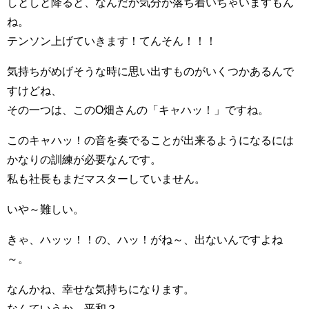
しとしと降ると、なんだか気分が落ち着いちゃいますもん
ね。
テンソン上げていきます！てんそん！！！
気持ちがめげそうな時に思い出すものがいくつかあるんで
すけどね、
その一つは、このO畑さんの「キャハッ！」ですね。
このキャハッ！の音を奏でることが出来るようになるには
かなりの訓練が必要なんです。
私も社長もまだマスターしていません。
いや～難しい。
きゃ、ハッッ！！の、ハッ！がね～、出ないんですよね
～。
なんかね、幸せな気持ちになります。
なんていうか、平和？