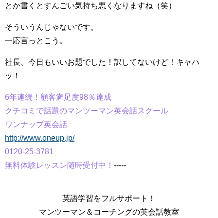
とか書くとすんごい気持ち悪くなりますね（笑）
そういうんじゃないです。
一応言っとこう。
社長、今日もいいお題でした！訳してないけど！キャハ
ッ！
6年連続！顧客満足度98％達成
クチコミで話題のマンツーマン英会話スクール
ワンナップ英会話
http://www.oneup.jp/
0120-25-3781
無料体験レッスン随時受付中！
-----
英語学習をフルサポート！
マンツーマン＆コーチングの英会話教室