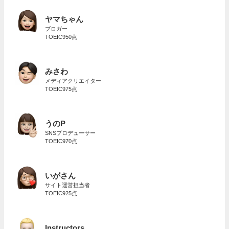
ヤマちゃん
ブロガー
TOEIC950点
みさわ
メディアクリエイター
TOEIC975点
うのP
SNSプロデューサー
TOEIC970点
いがさん
サイト運営担当者
TOEIC925点
Instructors