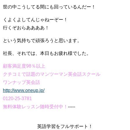
世の中こうしてる間にも回っているんだー！
くよくよしてんじゃねーぞー！
行くぞおらああああ！
という気持ちで頑張ろうと思います。
社長、それでは、本日もお疲れ様でした。
顧客満足度98％以上
クチコミで話題のマンツーマン英会話スクール
ワンナップ英会話
http://www.oneup.jp/
0120-25-3781
無料体験レッスン随時受付中！
-----
英語学習をフルサポート！