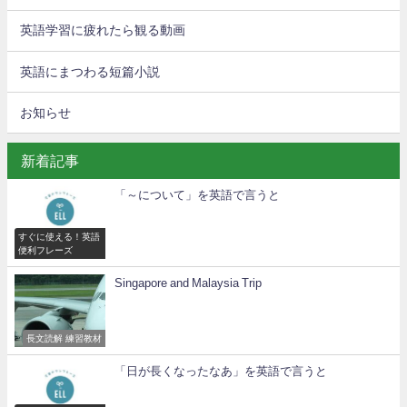
英語学習に疲れたら観る動画
英語にまつわる短篇小説
お知らせ
新着記事
「～について」を英語で言うと
すぐに使える！英語
便利フレーズ
Singapore and Malaysia Trip
長文読解 練習教材
「日が長くなったなあ」を英語で言うと