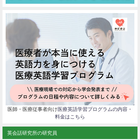
医師・医療従事者向け
医療英語学習プログラムの内容・
料金はこちら
英会話研究所の研究員