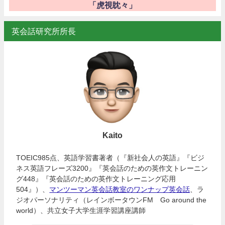
「虎視眈々」
英会話研究所所長
Kaito
TOEIC985点、英語学習書著者（『新社会人の英語』『ビジ
ネス英語フレーズ3200』『英会話のための英作文トレーニン
グ448』『英会話のための英作文トレーニング応用
504』）、
マンツーマン英会話教室のワンナップ英会話
、ラ
ジオパーソナリティ（レインボータウンFM Go around the
world）、共立女子大学生涯学習講座講師