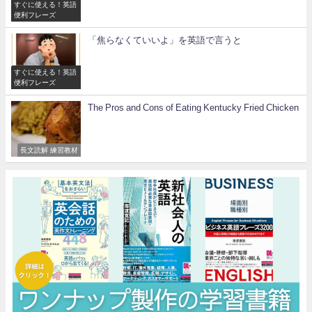
すぐに使える！英語
便利フレーズ
「焦らなくていいよ」を英語で言うと
すぐに使える！英語
便利フレーズ
The Pros and Cons of Eating Kentucky Fried Chicken
長文読解 練習教材