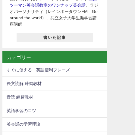
ツーマン英会話教室のワンナップ英会話
、ラジ
オパーソナリティ（レインボータウンFM Go
around the world）、共立女子大学生涯学習講
座講師
書いた記事
カテゴリー
すぐに使える！英語便利フレーズ
長文読解 練習教材
音読 練習教材
英語学習のコツ
英会話の学習理論