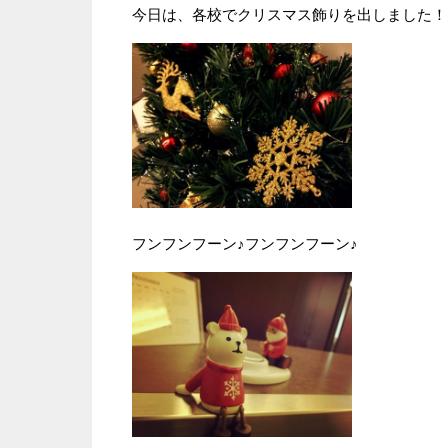
今日は、各校でクリスマス飾りを出しました！
フンフンフーン♪フンフンフーン♪