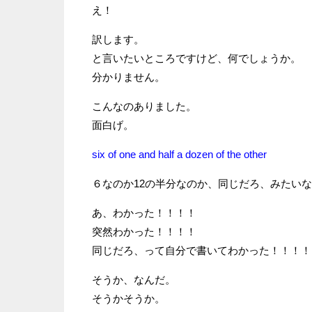
え！
訳します。
と言いたいところですけど、何でしょうか。
分かりません。
こんなのありました。
面白げ。
six of one and half a dozen of the other
６なのか12の半分なのか、同じだろ、みたい
あ、わかった！！！！
突然わかった！！！！
同じだろ、って自分で書いてわかった！！！！
そうか、なんだ。
そうかそうか。