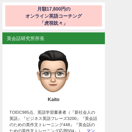
月額17,800円の
オンライン英語コーチング
「虎視眈々」
英会話研究所所長
Kaito
TOEIC985点、英語学習書著者（『新社会人の
英語』『ビジネス英語フレーズ3200』『英会話
のための英作文トレーニング448』『英会話の
ための英作文トレーニング応用504』）、
マン