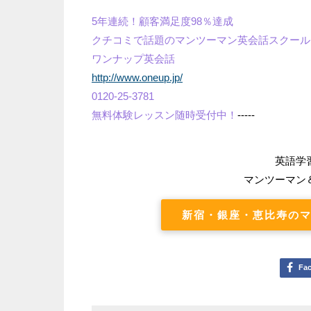
5年連続！顧客満足度98％達成
クチコミで話題のマンツーマン英会話スクール
ワンナップ英会話
http://www.oneup.jp/
0120-25-3781
無料体験レッスン随時受付中！
-----
英語学
マンツーマン
新宿・銀座・恵比寿のマ
Fa