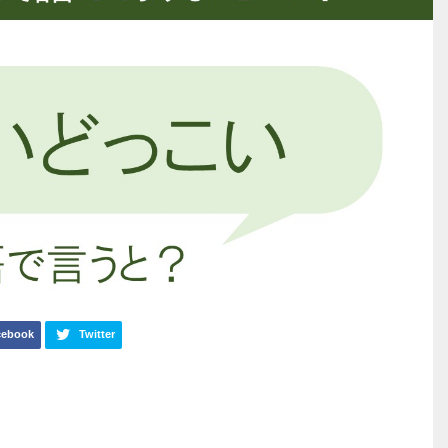
cebook
Twitter