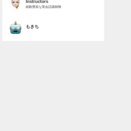
Instructors
経験豊富な英会話講師陣
もきち