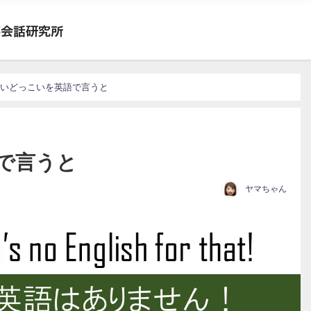
こいどっこいを英語で言うと
で言うと
ヤマちゃん