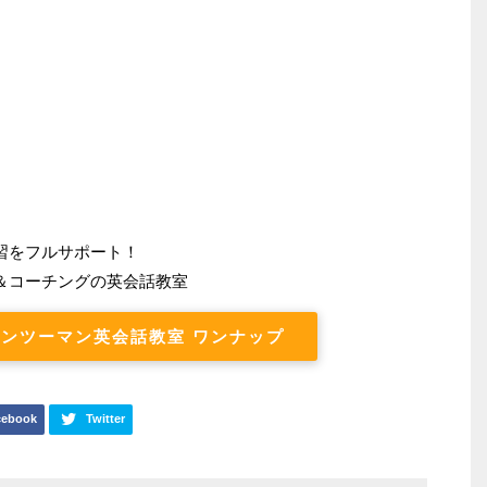
習をフルサポート！
＆コーチングの英会話教室
ンツーマン英会話教室 ワンナップ
cebook
Twitter