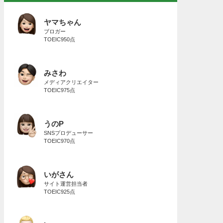
ヤマちゃん
ブロガー
TOEIC950点
みさわ
メディアクリエイター
TOEIC975点
うのP
SNSプロデューサー
TOEIC970点
いがさん
サイト運営担当者
TOEIC925点