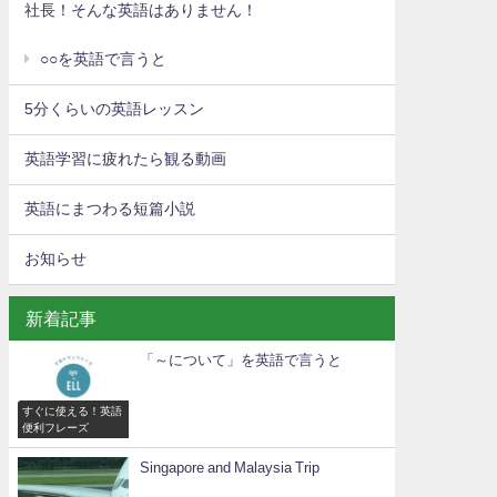
社長！そんな英語はありません！
○○を英語で言うと
5分くらいの英語レッスン
英語学習に疲れたら観る動画
英語にまつわる短篇小説
お知らせ
新着記事
「～について」を英語で言うと
すぐに使える！英語
便利フレーズ
Singapore and Malaysia Trip