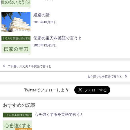
姫路の話
2016年10月11日
伝家の宝刀を英語で言うと
2015年12月17日
二日酔い大丈夫？を英語で言うと
もう帰りなを英語で言うと
Twitterでフォローしよう
おすすめの記事
心を強くするを英語で言うと
○○を英語で言うと