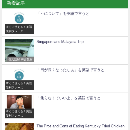
新着記事
「～について」を英語で言うと
すぐに使える！英語
便利フレーズ
Singapore and Malaysia Trip
長文読解 練習教材
「日が長くなったなあ」を英語で言うと
すぐに使える！英語
便利フレーズ
「焦らなくていいよ」を英語で言うと
すぐに使える！英語
便利フレーズ
The Pros and Cons of Eating Kentucky Fried Chicken