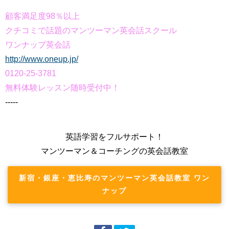
顧客満足度98％以上
クチコミで話題のマンツーマン英会話スクール
ワンナップ英会話
http://www.oneup.jp/
0120-25-3781
無料体験レッスン随時受付中！
-----
英語学習をフルサポート！
マンツーマン＆コーチングの英会話教室
新宿・銀座・恵比寿のマンツーマン英会話教室 ワン
ナップ