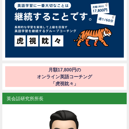
月額17,800円の
オンライン英語コーチング
「虎視眈々」
英会話研究所所長