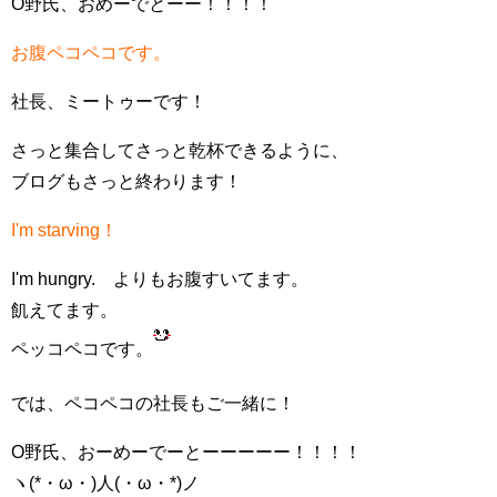
O野氏、おめーでとーー！！！！
お腹ペコペコです。
社長、ミートゥーです！
さっと集合してさっと乾杯できるように、
ブログもさっと終わります！
I'm starving！
I'm hungry. よりもお腹すいてます。
飢えてます。
ペッコペコです。
では、ペコペコの社長もご一緒に！
O野氏、おーめーでーとーーーーー！！！！
ヽ(*・ω・)人(・ω・*)ノ