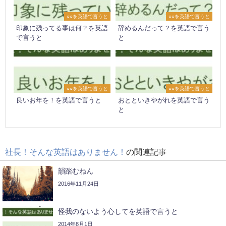
○○を英語で言うと
○○を英語で言うと
印象に残ってる事は何？を英語
辞めるんだって？を英語で言う
で言うと
と
○○を英語で言うと
○○を英語で言うと
良いお年を！を英語で言うと
おとといきやがれを英語で言う
と
社長！そんな英語はありません！
の関連記事
韻踏むねん
2016年11月24日
怪我のないよう心してを英語で言うと
2014年8月1日