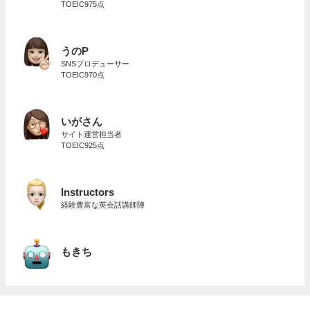
TOEIC975点
うのP
SNSプロデューサー
TOEIC970点
いがさん
サイト運営担当者
TOEIC925点
Instructors
経験豊富な英会話講師陣
もきち