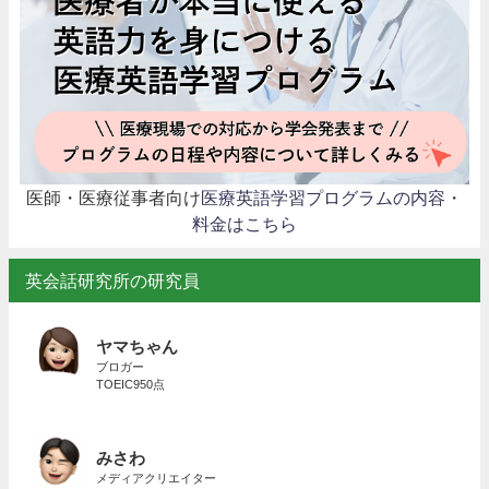
医師・医療従事者向け
医療英語学習プログラムの内容・
料金はこちら
英会話研究所の研究員
ヤマちゃん
ブロガー
TOEIC950点
みさわ
メディアクリエイター