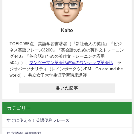
Kaito
TOEIC985点、英語学習書著者（『新社会人の英語』『ビジ
ネス英語フレーズ3200』『英会話のための英作文トレーニン
グ448』『英会話のための英作文トレーニング応用
504』）、
マンツーマン英会話教室のワンナップ英会話
、ラ
ジオパーソナリティ（レインボータウンFM Go around the
world）、共立女子大学生涯学習講座講師
書いた記事
カテゴリー
すぐに使える！英語便利フレーズ
長文読解 練習教材