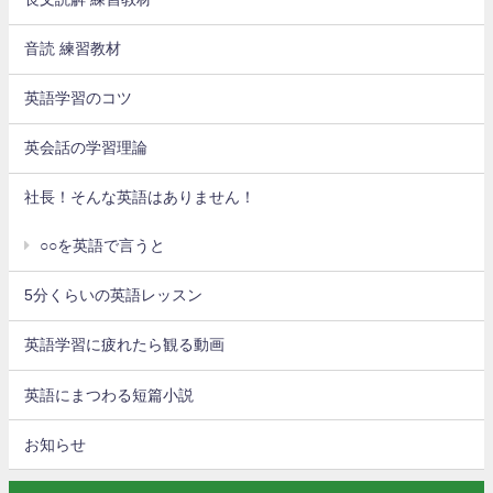
音読 練習教材
英語学習のコツ
英会話の学習理論
社長！そんな英語はありません！
○○を英語で言うと
5分くらいの英語レッスン
英語学習に疲れたら観る動画
英語にまつわる短篇小説
お知らせ