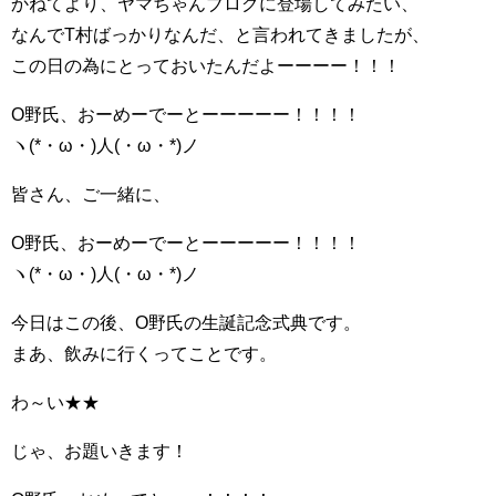
かねてより、ヤマちゃんブログに登場してみたい、
なんでT村ばっかりなんだ、と言われてきましたが、
この日の為にとっておいたんだよーーーー！！！
O野氏、おーめーでーとーーーーー！！！！
ヽ(*・ω・)人(・ω・*)ノ
皆さん、ご一緒に、
O野氏、おーめーでーとーーーーー！！！！
ヽ(*・ω・)人(・ω・*)ノ
今日はこの後、O野氏の生誕記念式典です。
まあ、飲みに行くってことです。
わ～い★★
じゃ、お題いきます！