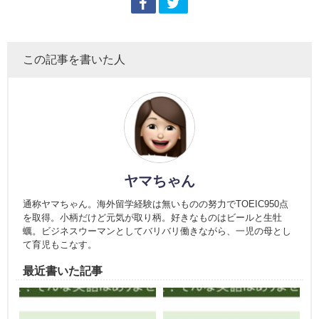
この記事を書いた人
ヤマちゃん
通称ヤマちゃん。海外留学経験は無いものの努力でTOEIC950点
を取得。小柄だけど元気が取り柄。好きなものはビールと生牡
蠣。ビジネスウーマンとしてバリバリ働きながら、一児の母とし
て育児もこなす。
最近書いた記事