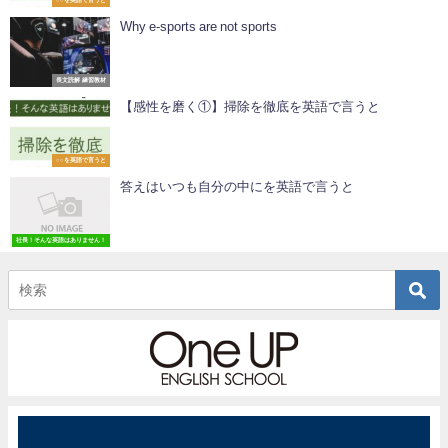
Why e-sports are not sports
長文読解 練習教材
【感性を磨く①】掃除を徹底を英語で言うと
○○を英語で言うと
答えはいつも自分の中にを英語で言うと
社長！そんな英語はありません！