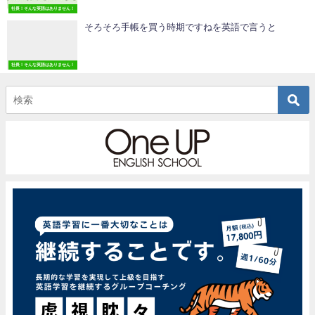
社長！そんな英語はありません！
そろそろ手帳を買う時期ですねを英語で言うと
社長！そんな英語はありません！