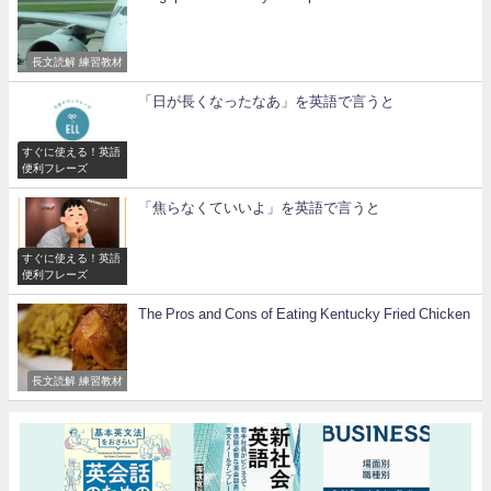
長文読解 練習教材
「日が長くなったなあ」を英語で言うと
すぐに使える！英語
便利フレーズ
「焦らなくていいよ」を英語で言うと
すぐに使える！英語
便利フレーズ
The Pros and Cons of Eating Kentucky Fried Chicken
長文読解 練習教材