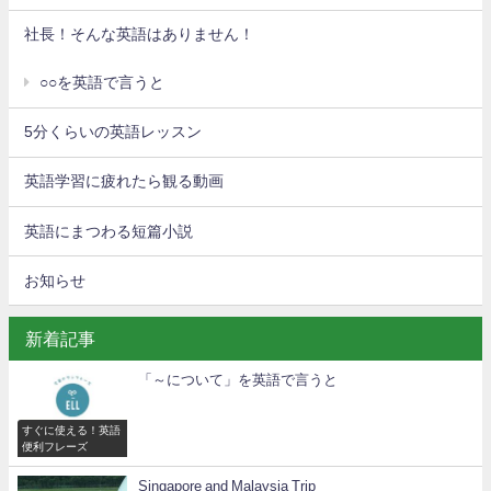
社長！そんな英語はありません！
○○を英語で言うと
5分くらいの英語レッスン
英語学習に疲れたら観る動画
英語にまつわる短篇小説
お知らせ
新着記事
「～について」を英語で言うと
すぐに使える！英語
便利フレーズ
Singapore and Malaysia Trip