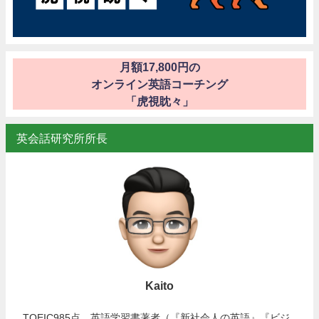
月額17,800円の
オンライン英語コーチング
「虎視眈々」
英会話研究所所長
Kaito
TOEIC985点、英語学習書著者（『新社会人の英語』『ビジ