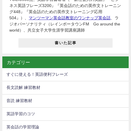
ネス英語フレーズ3200』『英会話のための英作文トレーニン
グ448』『英会話のための英作文トレーニング応用
504』）、
マンツーマン英会話教室のワンナップ英会話
、ラ
ジオパーソナリティ（レインボータウンFM Go around the
world）、共立女子大学生涯学習講座講師
書いた記事
カテゴリー
すぐに使える！英語便利フレーズ
長文読解 練習教材
音読 練習教材
英語学習のコツ
英会話の学習理論