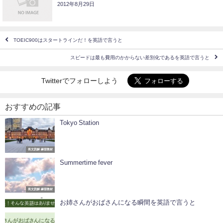
2012年8月29日
TOEIC900はスタートラインだ！を英語で言うと
スピードは最も費用のかからない差別化であるを英語で言うと
Twitterでフォローしよう
おすすめの記事
Tokyo Station
長文読解 練習教材
Summertime fever
長文読解 練習教材
お姉さんがおばさんになる瞬間を英語で言うと