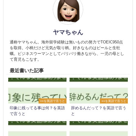
ヤマちゃん
通称ヤマちゃん。海外留学経験は無いものの努力でTOEIC950点
を取得。小柄だけど元気が取り柄。好きなものはビールと生牡
蠣。ビジネスウーマンとしてバリバリ働きながら、一児の母とし
て育児もこなす。
最近書いた記事
○○を英語で言うと
○○を英語で言うと
印象に残ってる事は何？を英語
辞めるんだって？を英語で言う
で言うと
と