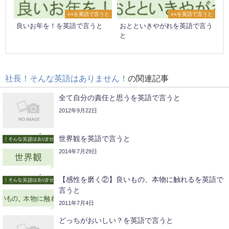
○○を英語で言うと
○○を英語で言うと
良いお年を！を英語で言うと
おとといきやがれを英語で言う
と
社長！そんな英語はありません！
の関連記事
全て自分の責任と思うを英語で言うと
2012年9月22日
世界観を英語で言うと
2014年7月29日
【感性を磨く②】良いもの、本物に触れるを英語で
言うと
2011年7月4日
どっちがおいしい？を英語で言うと