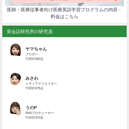
医師・医療従事者向け
医療英語学習プログラムの内容・
料金はこちら
英会話研究所の研究員
ヤマちゃん
ブロガー
TOEIC950点
みさわ
メディアクリエイター
TOEIC975点
うのP
SNSプロデューサー
TOEIC970点