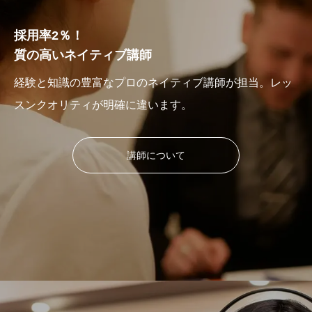
採用率2％！
質の高いネイティブ講師
経験と知識の豊富なプロのネイティブ講師が担当。レッ
スンクオリティが明確に違います。
講師について