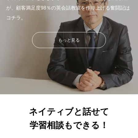
が、顧客満足度98％の英会話教室を作り上げる奮闘記は
コチラ。
もっと見る
ネイティブと話せて
学習相談もできる！