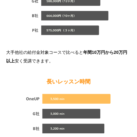
大手他社の給付金対象コースで比べると
年間10万円から20万円
以上
安く受講できます。
長いレッスン時間