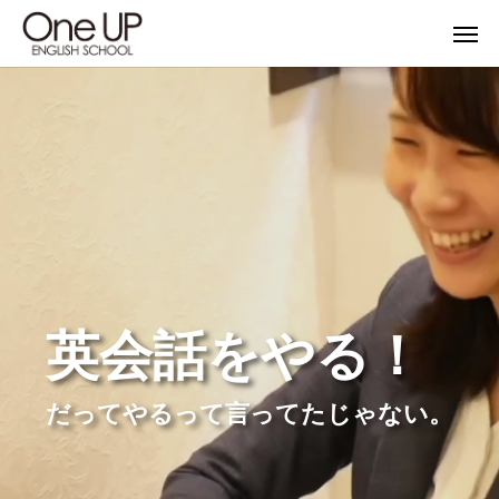
英会話をやる！
だってやるって言ってたじゃない。