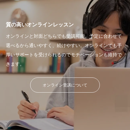
質の高いオンラインレッスン
オンラインと対面どちらでも受講可能。予定に合わせて
選べるから通いやすく、続けやすい。オンラインでも手
厚いサポートを受けられるのでモチベーションも維持で
きます。
オンライン受講について